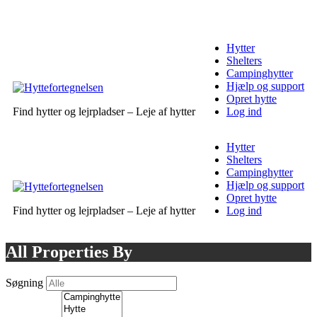
Hytter
Shelters
Campinghytter
Hjælp og support
Opret hytte
Find hytter og lejrpladser – Leje af hytter
Log ind
Hytter
Shelters
Campinghytter
Hjælp og support
Opret hytte
Find hytter og lejrpladser – Leje af hytter
Log ind
All Properties By
Søgning