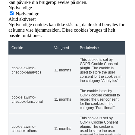
kan påvirke din brugeroplevelse på siden.
Nødvendige
Nødvendige
Altid aktiveret
Nødvendige cookies kan ikke slås fra, da de skal benyttes for
at kunne vise hjemmesiden. Disse cookies bruges til helt
basale funktioner.
Cookie
Varighed
Beskrivelse
This cookie is set by
GDPR Cookie Consent
cookielawinfo-
plugin. The cookie is
11 months
checbox-analytics
used to store the user
consent for the cookies in
the category "Analytics".
The cookie is set by
GDPR cookie consent to
cookielawinfo-
11 months
record the user consent
checbox-functional
for the cookies in the
category "Functional".
This cookie is set by
GDPR Cookie Consent
cookielawinfo-
plugin. The cookie is
11 months
checbox-others
used to store the user