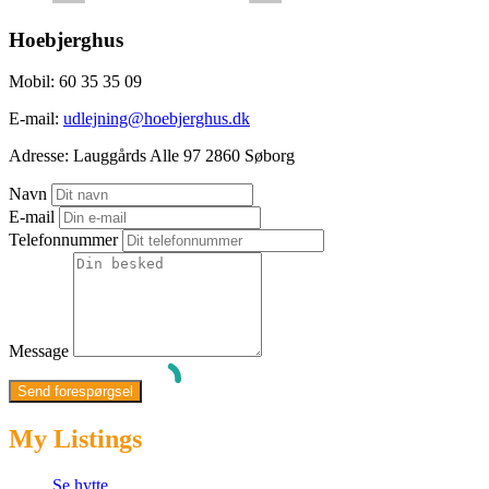
Hoebjerghus
Mobil:
60 35 35 09
E-mail:
udlejning@hoebjerghus.dk
Adresse:
Lauggårds Alle 97 2860 Søborg
Navn
E-mail
Telefonnummer
Message
My Listings
Se hytte