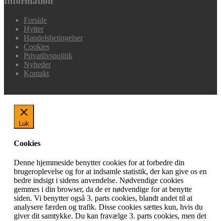
Information
Forside
Hytter
Handelsbetingelser
Cookies
Privatlivspolitik
Nyheder
Kontakt
Luk
Cookies
Denne hjemmeside benytter cookies for at forbedre din
brugeroplevelse og for at indsamle statistik, der kan give os en
bedre indsigt i sidens anvendelse. Nødvendige cookies
gemmes i din browser, da de er nødvendige for at benytte
siden. Vi benytter også 3. parts cookies, blandt andet til at
analysere færden og trafik. Disse cookies sættes kun, hvis du
giver dit samtykke. Du kan fravælge 3. parts cookies, men det