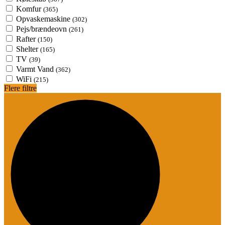
Komfur
(365)
Opvaskemaskine
(302)
Pejs/brændeovn
(261)
Rafter
(150)
Shelter
(165)
TV
(39)
Varmt Vand
(362)
WiFi
(215)
Flere filtre