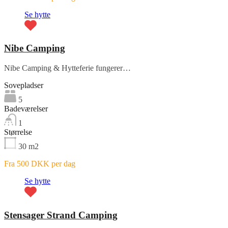
Se hytte
Nibe Camping
Nibe Camping & Hytteferie fungerer…
Sovepladser
5
Badeværelser
1
Størrelse
30
m2
Fra 500 DKK per dag
Se hytte
Stensager Strand Camping