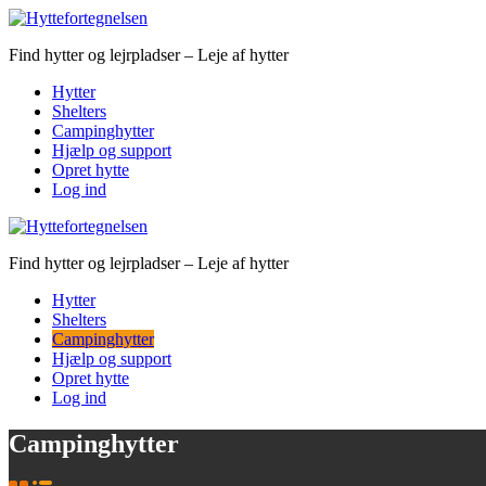
Find hytter og lejrpladser – Leje af hytter
Hytter
Shelters
Campinghytter
Hjælp og support
Opret hytte
Log ind
Find hytter og lejrpladser – Leje af hytter
Hytter
Shelters
Campinghytter
Hjælp og support
Opret hytte
Log ind
Campinghytter