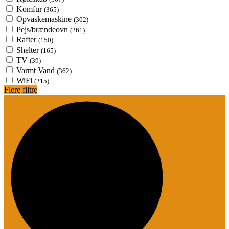
Komfur
(365)
Opvaskemaskine
(302)
Pejs/brændeovn
(261)
Rafter
(150)
Shelter
(165)
TV
(39)
Varmt Vand
(362)
WiFi
(215)
Flere filtre