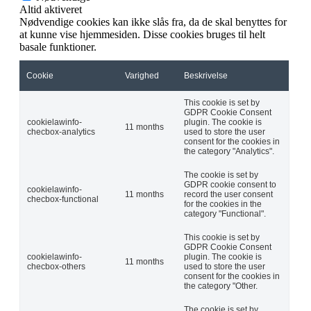
Altid aktiveret
Nødvendige cookies kan ikke slås fra, da de skal benyttes for
at kunne vise hjemmesiden. Disse cookies bruges til helt
basale funktioner.
Cookie
Varighed
Beskrivelse
This cookie is set by
GDPR Cookie Consent
cookielawinfo-
plugin. The cookie is
11 months
checbox-analytics
used to store the user
consent for the cookies in
the category "Analytics".
The cookie is set by
GDPR cookie consent to
cookielawinfo-
11 months
record the user consent
checbox-functional
for the cookies in the
category "Functional".
This cookie is set by
GDPR Cookie Consent
cookielawinfo-
plugin. The cookie is
11 months
checbox-others
used to store the user
consent for the cookies in
the category "Other.
The cookie is set by