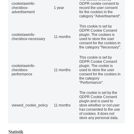
cookielawinfo-
GDPR cookie consent to
checkbox-
1 year
record the user consent
advertisement
for the cookies in the
category "Advertisement".
This cookie is set by
GDPR Cookie Consent
cookielawinfo-
plugin. The cookies is
11 months
checkbox-necessary
used to store the user
consent for the cookies in
the category "Necessary".
This cookie is set by
GDPR Cookie Consent
cookielawinfo-
plugin. The cookie is
checkbox-
11 months
used to store the user
performance
consent for the cookies in
the category
"Performance".
The cookie is set by the
GDPR Cookie Consent
plugin and is used to
viewed_cookie_policy
11 months
store whether or not user
has consented to the use
of cookies. It does not
store any personal data.
Statistik