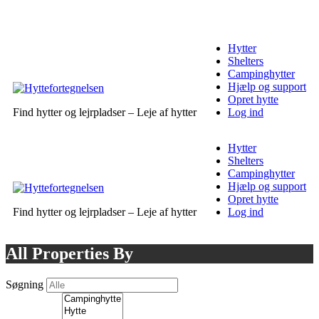
Hytter
Shelters
Campinghytter
Hjælp og support
Opret hytte
Find hytter og lejrpladser – Leje af hytter
Log ind
Hytter
Shelters
Campinghytter
Hjælp og support
Opret hytte
Find hytter og lejrpladser – Leje af hytter
Log ind
All Properties By
Søgning