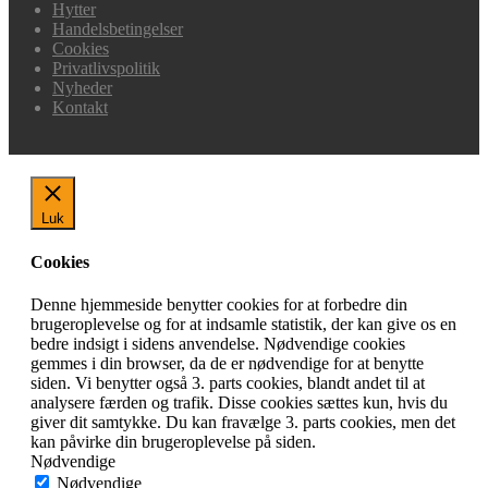
Hytter
Handelsbetingelser
Cookies
Privatlivspolitik
Nyheder
Kontakt
Luk
Cookies
Denne hjemmeside benytter cookies for at forbedre din
brugeroplevelse og for at indsamle statistik, der kan give os en
bedre indsigt i sidens anvendelse. Nødvendige cookies
gemmes i din browser, da de er nødvendige for at benytte
siden. Vi benytter også 3. parts cookies, blandt andet til at
analysere færden og trafik. Disse cookies sættes kun, hvis du
giver dit samtykke. Du kan fravælge 3. parts cookies, men det
kan påvirke din brugeroplevelse på siden.
Nødvendige
Nødvendige