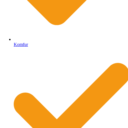
Komfur