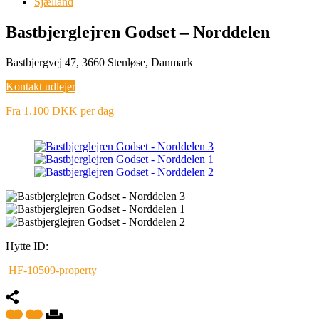
Sjælland
Bastbjerglejren Godset – Norddelen
Bastbjergvej 47, 3660 Stenløse, Danmark
Kontakt udlejer
Fra 1.100 DKK per dag
Hytte ID:
HF-10509-property