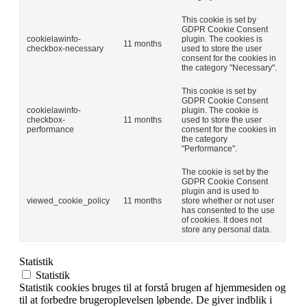
This cookie is set by
GDPR Cookie Consent
cookielawinfo-
plugin. The cookies is
11 months
checkbox-necessary
used to store the user
consent for the cookies in
the category "Necessary".
This cookie is set by
GDPR Cookie Consent
cookielawinfo-
plugin. The cookie is
checkbox-
11 months
used to store the user
performance
consent for the cookies in
the category
"Performance".
The cookie is set by the
GDPR Cookie Consent
plugin and is used to
viewed_cookie_policy
11 months
store whether or not user
has consented to the use
of cookies. It does not
store any personal data.
Statistik
Statistik
Statistik cookies bruges til at forstå brugen af hjemmesiden og
til at forbedre brugeroplevelsen løbende. De giver indblik i