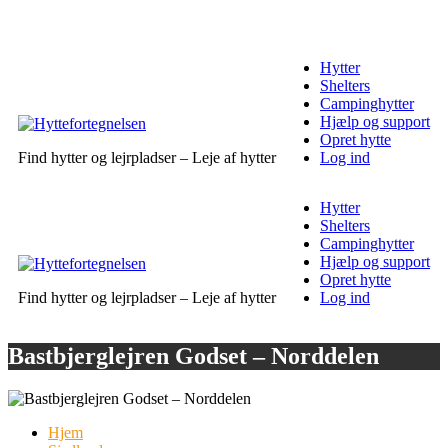
Hytter
Shelters
Campinghytter
Hjælp og support
Opret hytte
Find hytter og lejrpladser – Leje af hytter
Log ind
Hytter
Shelters
Campinghytter
Hjælp og support
Opret hytte
Find hytter og lejrpladser – Leje af hytter
Log ind
Bastbjerglejren Godset – Norddelen
Hjem