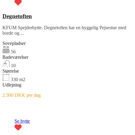
Degnetoften
KFUM Spejderhytte. Degnetoften har en hyggelig Pejsestue med
borde og…
Sovepladser
56
Badeværelser
10
Størrelse
330
m2
Udlejning
2.500 DKK per dag
Fremhævet
Se hytte