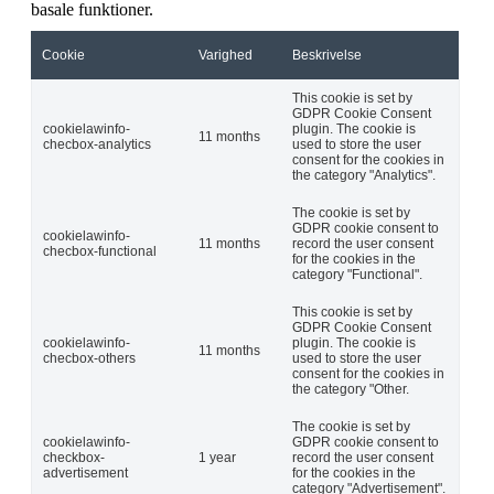
basale funktioner.
Cookie
Varighed
Beskrivelse
This cookie is set by
GDPR Cookie Consent
cookielawinfo-
plugin. The cookie is
11 months
checbox-analytics
used to store the user
consent for the cookies in
the category "Analytics".
The cookie is set by
GDPR cookie consent to
cookielawinfo-
11 months
record the user consent
checbox-functional
for the cookies in the
category "Functional".
This cookie is set by
GDPR Cookie Consent
cookielawinfo-
plugin. The cookie is
11 months
checbox-others
used to store the user
consent for the cookies in
the category "Other.
The cookie is set by
cookielawinfo-
GDPR cookie consent to
checkbox-
1 year
record the user consent
advertisement
for the cookies in the
category "Advertisement".