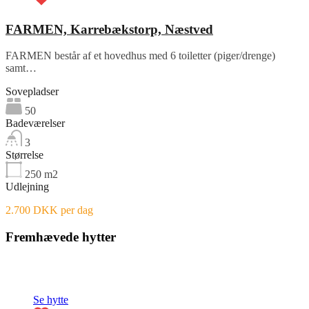
FARMEN, Karrebækstorp, Næstved
FARMEN består af et hovedhus med 6 toiletter (piger/drenge)
samt…
Sovepladser
50
Badeværelser
3
Størrelse
250
m2
Udlejning
2.700 DKK per dag
Fremhævede hytter
Fremhævet
Se hytte