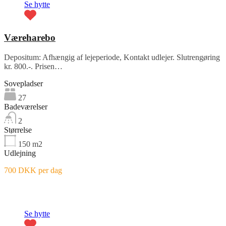
Se hytte
Væreharebo
Depositum: Afhængig af lejeperiode, Kontakt udlejer. Slutrengøring
kr. 800.-. Prisen…
Sovepladser
27
Badeværelser
2
Størrelse
150
m2
Udlejning
700 DKK per dag
Fremhævet
Se hytte