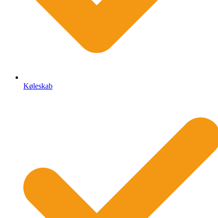
Køleskab