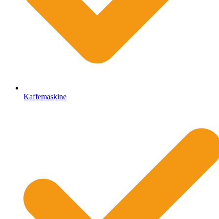
Kaffemaskine