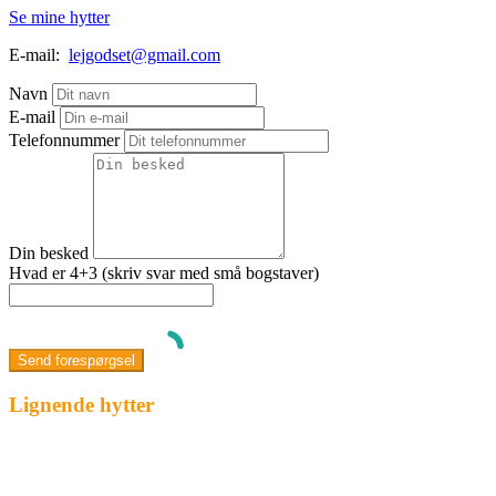
Se mine hytter
E-mail:
lejgodset@gmail.com
Navn
E-mail
Telefonnummer
Din besked
Hvad er 4+3 (skriv svar med små bogstaver)
Lignende hytter
Fremhævet