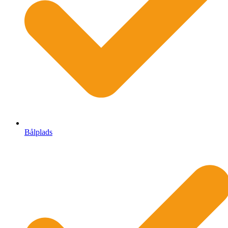
Bålplads