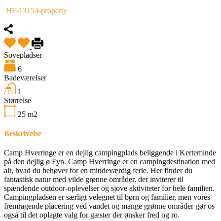
HF-13154-property
Sovepladser
6
Badeværelser
1
Størrelse
25
m2
Beskrivelse
Camp Hverringe er en dejlig campingplads beliggende i Kerteminde
på den dejlig ø Fyn. Camp Hverringe er en campingdestination med
alt, hvad du behøver for en mindeværdig ferie. Her finder du
fantastisk natur med vilde grønne områder, der inviterer til
spændende outdoor-oplevelser og sjove aktiviteter for hele familien.
Campingpladsen er særligt velegnet til børn og familier, men vores
fremragende placering ved vandet og mange grønne områder gør os
også til det oplagte valg for gæster der ønsker fred og ro.