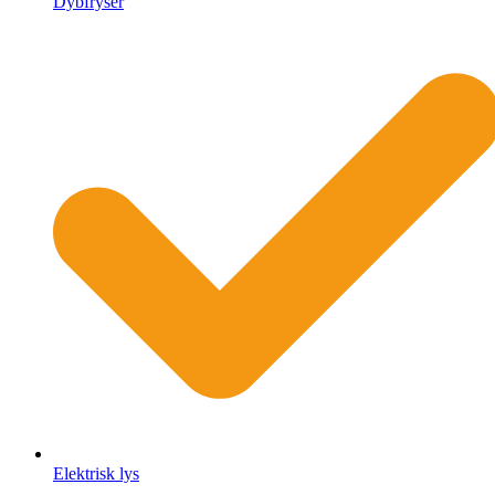
Dybfryser
Elektrisk lys