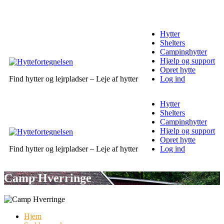
Hytter
Shelters
Campinghytter
Hjælp og support
Opret hytte
Find hytter og lejrpladser – Leje af hytter
Log ind
Hytter
Shelters
Campinghytter
Hjælp og support
Opret hytte
Find hytter og lejrpladser – Leje af hytter
Log ind
Camp Hverringe
Hjem