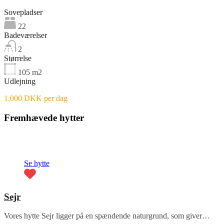
Sovepladser
22
Badeværelser
2
Størrelse
105
m2
Udlejning
1.000 DKK per dag
Fremhævede hytter
Fremhævet
Se hytte
Sejr
Vores hytte Sejr ligger på en spændende naturgrund, som giver…