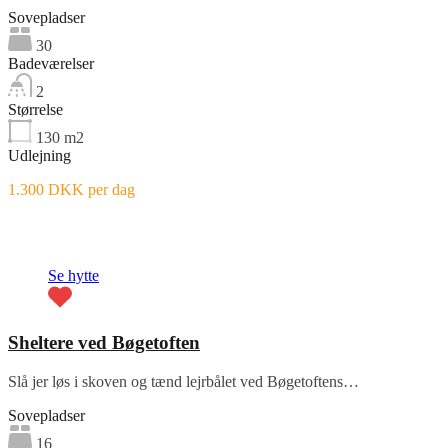
Sovepladser
30
Badeværelser
2
Størrelse
130
m2
Udlejning
1.300 DKK per dag
Fremhævet
Se hytte
Sheltere ved Bøgetoften
Slå jer løs i skoven og tænd lejrbålet ved Bøgetoftens…
Sovepladser
16