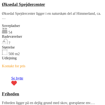
Øksedal Spejdercenter
Øksedal Spejdercenter ligger i en naturskøn del af Himmerland, ca.
…
Sovepladser
54
Badeværelser
7
Størrelse
500
m2
Udlejning
Kontakt for pris
Se hytte
Friheden
Friheden ligger på en dejlig grund med skov, græsplæne mv.…