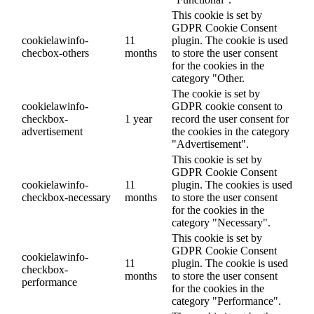
This cookie is set by
GDPR Cookie Consent
cookielawinfo-
11
plugin. The cookie is used
checbox-others
months
to store the user consent
for the cookies in the
category "Other.
The cookie is set by
cookielawinfo-
GDPR cookie consent to
checkbox-
1 year
record the user consent for
advertisement
the cookies in the category
"Advertisement".
This cookie is set by
GDPR Cookie Consent
cookielawinfo-
11
plugin. The cookies is used
checkbox-necessary
months
to store the user consent
for the cookies in the
category "Necessary".
This cookie is set by
GDPR Cookie Consent
cookielawinfo-
11
plugin. The cookie is used
checkbox-
months
to store the user consent
performance
for the cookies in the
category "Performance".