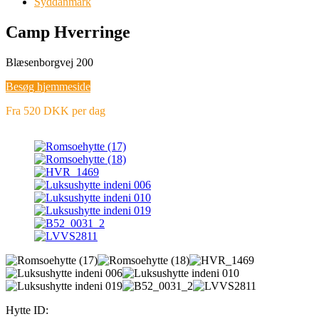
Syddanmark
Camp Hverringe
Blæsenborgvej 200
Besøg hjemmeside
Fra 520 DKK per dag
Hytte ID: