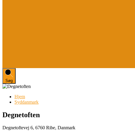
Søg
Hjem
Syddanmark
Degnetoften
Degnetoftevej 6, 6760 Ribe, Danmark