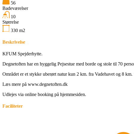
56
Badeværelser
10
Størrelse
330
m2
Beskrivelse
KFUM Spejderhytte.
Degnetoften har en hyggelig Pejsestue med borde og stole til 70 perso
Området er et stykke uberørt natur kun 2 km. fra Vadehavet og 8 km.
Læs mere på www.degnetoften.dk
Udlejes via online booking på hjemmesiden.
Faciliteter