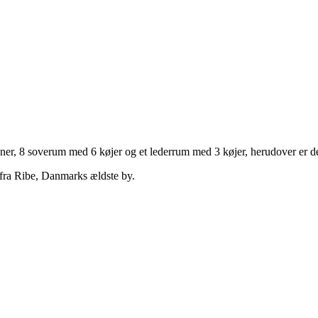
ner, 8 soverum med 6 køjer og et lederrum med 3 køjer, herudover er der
 fra Ribe, Danmarks ældste by.