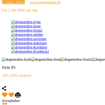
Kontakt udlejer
www.degnetoften.dk
Fra 2.500 DKK per dag
Hytte ID:
HF-12931-property
Fremhævet
Sovepladser