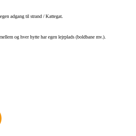
egen adgang til strand / Kattegat.
imellem og hver hytte har egen lejrplads (boldbane mv.).