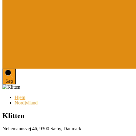
Søg
Hjem
Nordjylland
Klitten
Nellemannsvej 46, 9300 Sæby, Danmark