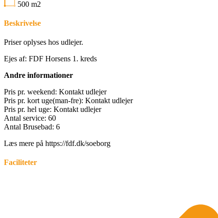
500
m2
Beskrivelse
Priser oplyses hos udlejer.
Ejes af: FDF Horsens 1. kreds
Andre informationer
Pris pr. weekend: Kontakt udlejer
Pris pr. kort uge(man-fre): Kontakt udlejer
Pris pr. hel uge: Kontakt udlejer
Antal service: 60
Antal Brusebad: 6
Læs mere på https://fdf.dk/soeborg
Faciliteter