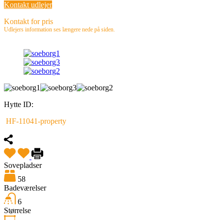
Kontakt udlejer
Kontakt for pris
Udlejers information ses længere nede på siden.
Hytte ID:
HF-11041-property
Sovepladser
58
Badeværelser
6
Størrelse