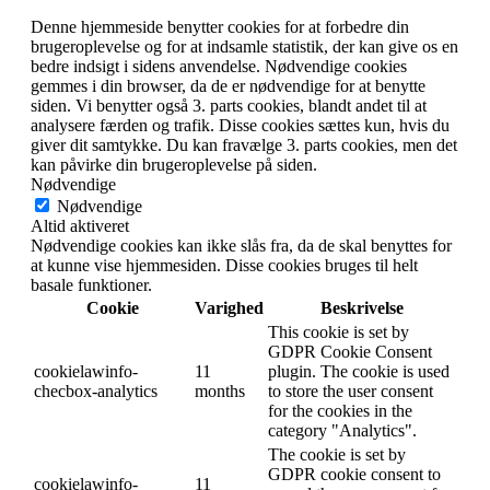
Denne hjemmeside benytter cookies for at forbedre din
brugeroplevelse og for at indsamle statistik, der kan give os en
bedre indsigt i sidens anvendelse. Nødvendige cookies
gemmes i din browser, da de er nødvendige for at benytte
siden. Vi benytter også 3. parts cookies, blandt andet til at
analysere færden og trafik. Disse cookies sættes kun, hvis du
giver dit samtykke. Du kan fravælge 3. parts cookies, men det
kan påvirke din brugeroplevelse på siden.
Nødvendige
Nødvendige
Altid aktiveret
Nødvendige cookies kan ikke slås fra, da de skal benyttes for
at kunne vise hjemmesiden. Disse cookies bruges til helt
basale funktioner.
Cookie
Varighed
Beskrivelse
This cookie is set by
GDPR Cookie Consent
cookielawinfo-
11
plugin. The cookie is used
checbox-analytics
months
to store the user consent
for the cookies in the
category "Analytics".
The cookie is set by
GDPR cookie consent to
cookielawinfo-
11