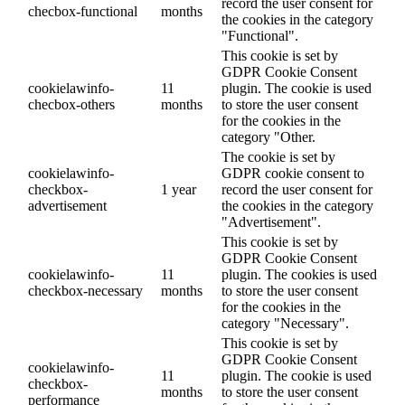
record the user consent for
checbox-functional
months
the cookies in the category
"Functional".
This cookie is set by
GDPR Cookie Consent
cookielawinfo-
11
plugin. The cookie is used
checbox-others
months
to store the user consent
for the cookies in the
category "Other.
The cookie is set by
cookielawinfo-
GDPR cookie consent to
checkbox-
1 year
record the user consent for
advertisement
the cookies in the category
"Advertisement".
This cookie is set by
GDPR Cookie Consent
cookielawinfo-
11
plugin. The cookies is used
checkbox-necessary
months
to store the user consent
for the cookies in the
category "Necessary".
This cookie is set by
GDPR Cookie Consent
cookielawinfo-
11
plugin. The cookie is used
checkbox-
months
to store the user consent
performance