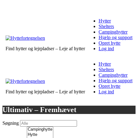
Hytter
Shelters
Campinghytter
Hjælp og support
Opret hytte
Find hytter og lejrpladser – Leje af hytter
Log ind
Hytter
Shelters
Campinghytter
Hjælp og support
Opret hytte
Find hytter og lejrpladser – Leje af hytter
Log ind
Ultimativ – Fremhævet
Søgning