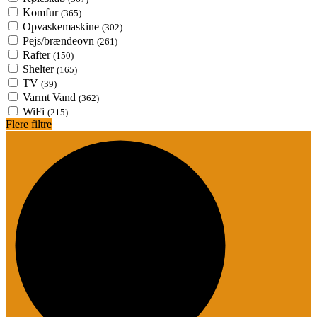
Komfur
(365)
Opvaskemaskine
(302)
Pejs/brændeovn
(261)
Rafter
(150)
Shelter
(165)
TV
(39)
Varmt Vand
(362)
WiFi
(215)
Flere filtre