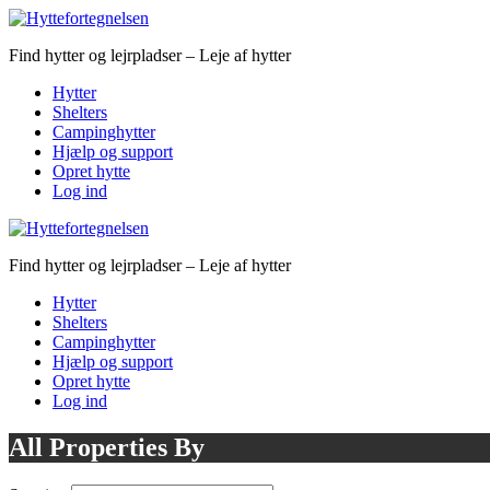
Find hytter og lejrpladser – Leje af hytter
Hytter
Shelters
Campinghytter
Hjælp og support
Opret hytte
Log ind
Find hytter og lejrpladser – Leje af hytter
Hytter
Shelters
Campinghytter
Hjælp og support
Opret hytte
Log ind
All Properties By