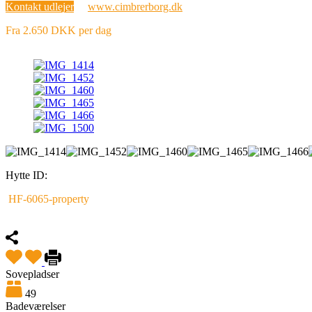
Kontakt udlejer
www.cimbrerborg.dk
Fra 2.650 DKK per dag
Hytte ID:
HF-6065-property
Fremhævet
Sovepladser
49
Badeværelser