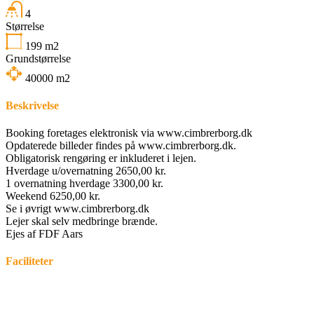
4
Størrelse
199
m2
Grundstørrelse
40000
m2
Beskrivelse
Booking foretages elektronisk via www.cimbrerborg.dk
Opdaterede billeder findes på www.cimbrerborg.dk.
Obligatorisk rengøring er inkluderet i lejen.
Hverdage u/overnatning 2650,00 kr.
1 overnatning hverdage 3300,00 kr.
Weekend 6250,00 kr.
Se i øvrigt www.cimbrerborg.dk
Lejer skal selv medbringe brænde.
Ejes af FDF Aars
Faciliteter