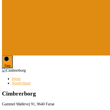
Søg
Hjem
Nordjylland
Cimbrerborg
Gammel Møllevej 91, 9640 Farsø