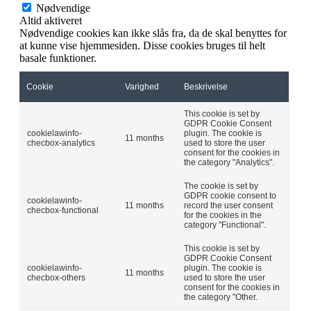
Nødvendige
Altid aktiveret
Nødvendige cookies kan ikke slås fra, da de skal benyttes for
at kunne vise hjemmesiden. Disse cookies bruges til helt
basale funktioner.
Cookie
Varighed
Beskrivelse
This cookie is set by
GDPR Cookie Consent
cookielawinfo-
plugin. The cookie is
11 months
checbox-analytics
used to store the user
consent for the cookies in
the category "Analytics".
The cookie is set by
GDPR cookie consent to
cookielawinfo-
11 months
record the user consent
checbox-functional
for the cookies in the
category "Functional".
This cookie is set by
GDPR Cookie Consent
cookielawinfo-
plugin. The cookie is
11 months
checbox-others
used to store the user
consent for the cookies in
the category "Other.