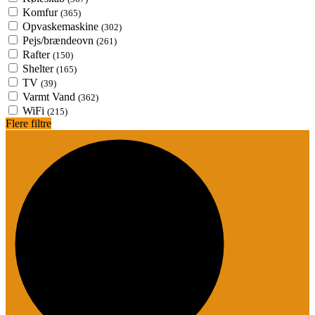
Komfur
(365)
Opvaskemaskine
(302)
Pejs/brændeovn
(261)
Rafter
(150)
Shelter
(165)
TV
(39)
Varmt Vand
(362)
WiFi
(215)
Flere filtre