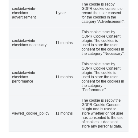
The cookie is set by
cookielawinfo-
GDPR cookie consent to
checkbox-
1 year
record the user consent
advertisement
for the cookies in the
category "Advertisement".
This cookie is set by
GDPR Cookie Consent
cookielawinfo-
plugin. The cookies is
11 months
checkbox-necessary
used to store the user
consent for the cookies in
the category "Necessary".
This cookie is set by
GDPR Cookie Consent
cookielawinfo-
plugin. The cookie is
checkbox-
11 months
used to store the user
performance
consent for the cookies in
the category
"Performance".
The cookie is set by the
GDPR Cookie Consent
plugin and is used to
viewed_cookie_policy
11 months
store whether or not user
has consented to the use
of cookies. It does not
store any personal data.