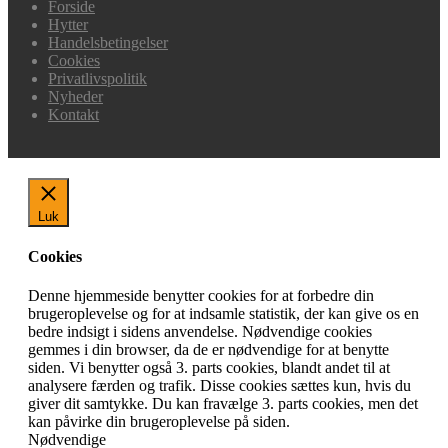
Forside
Hytter
Handelsbetingelser
Cookies
Privatlivspolitik
Nyheder
Kontakt
Luk
Cookies
Denne hjemmeside benytter cookies for at forbedre din
brugeroplevelse og for at indsamle statistik, der kan give os en
bedre indsigt i sidens anvendelse. Nødvendige cookies
gemmes i din browser, da de er nødvendige for at benytte
siden. Vi benytter også 3. parts cookies, blandt andet til at
analysere færden og trafik. Disse cookies sættes kun, hvis du
giver dit samtykke. Du kan fravælge 3. parts cookies, men det
kan påvirke din brugeroplevelse på siden.
Nødvendige