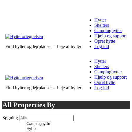
Hytter
Shelters
Campinghytter
Hjælp og support
Opret hytte
Find hytter og lejrpladser – Leje af hytter
Log ind
Hytter
Shelters
Campinghytter
Hjælp og support
Opret hytte
Find hytter og lejrpladser – Leje af hytter
Log ind
All Properties By
Søgning