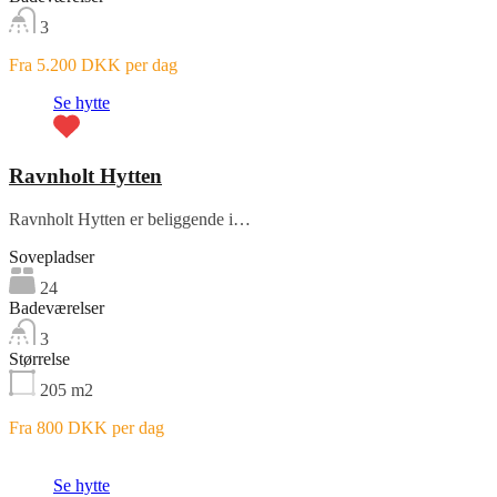
3
Fra 5.200 DKK per dag
Se hytte
Ravnholt Hytten
Ravnholt Hytten er beliggende i…
Sovepladser
24
Badeværelser
3
Størrelse
205
m2
Fra 800 DKK per dag
Fremhævet
Se hytte