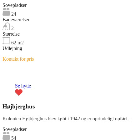
Sovepladser
24
Badeværelser
2
Størrelse
62
m2
Udlejning
Kontakt for pris
Fremhævet
Se hytte
Højbjerghus
Kolonien Højbjerghus blev købt i 1942 og er oprindeligt opført…
Sovepladser
54