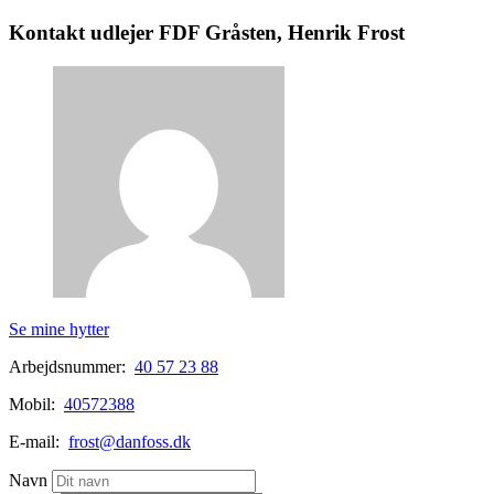
Kontakt udlejer FDF Gråsten, Henrik Frost
Se mine hytter
Arbejdsnummer:
40 57 23 88
Mobil:
40572388
E-mail:
frost@danfoss.dk
Navn