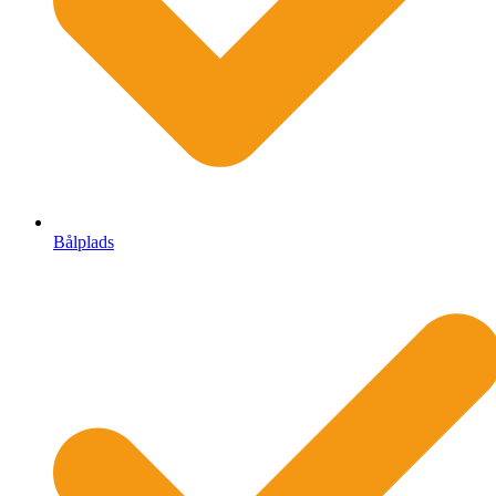
Bålplads