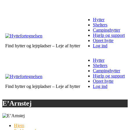
Hytter
Shelters
Campinghytter
Hjælp og support
Opret hytte
Find hytter og lejrpladser – Leje af hytter
Log ind
Hytter
Shelters
Campinghytter
Hjælp og support
Opret hytte
Find hytter og lejrpladser – Leje af hytter
Log ind
E’Arnstej
Hjem