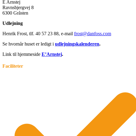
E Arnstej
Ravnsbjergvej 8
6300 Gråsten
Udlejning
Henrik Frost, tlf. 40 57 23 88, e-mail
frost@danfoss.com
Se hvornår huset er ledigt i
udlejningskalenderen
.
Link til hjemmeside
E’Arnstej
.
Faciliteter