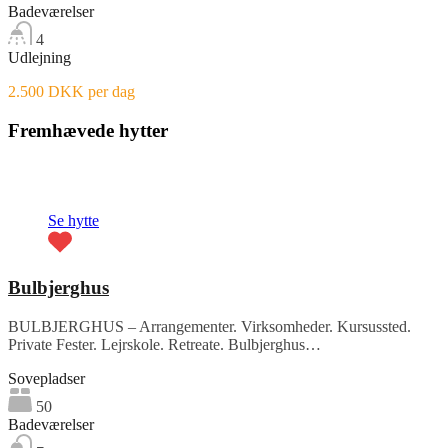
Badeværelser
4
Udlejning
2.500 DKK per dag
Fremhævede hytter
Fremhævet
Se hytte
Bulbjerghus
BULBJERGHUS – Arrangementer. Virksomheder. Kursussted.
Private Fester. Lejrskole. Retreate. Bulbjerghus…
Sovepladser
50
Badeværelser