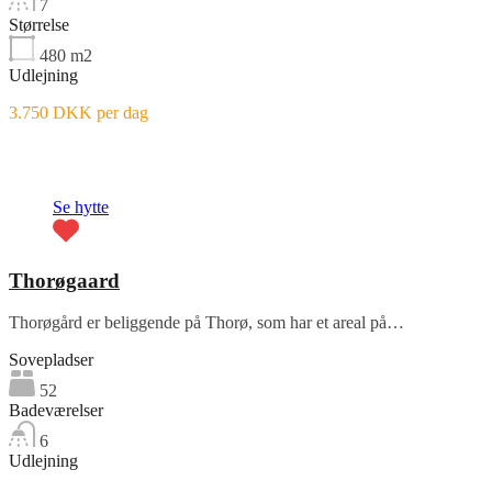
7
Størrelse
480
m2
Udlejning
3.750 DKK per dag
Fremhævet
Se hytte
Thorøgaard
Thorøgård er beliggende på Thorø, som har et areal på…
Sovepladser
52
Badeværelser
6
Udlejning