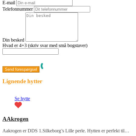
E-mail
Telefonnummer
Din besked
Hvad er 4+3 (skriv svar med små bogstaver)
Lignende hytter
Se hytte
AAkrogen
Aakrogen er DDS 1.Silkeborg’s Lille perle. Hytten er perfekt til…