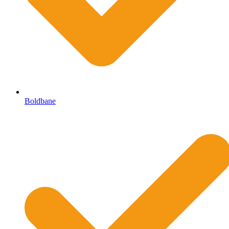
Boldbane