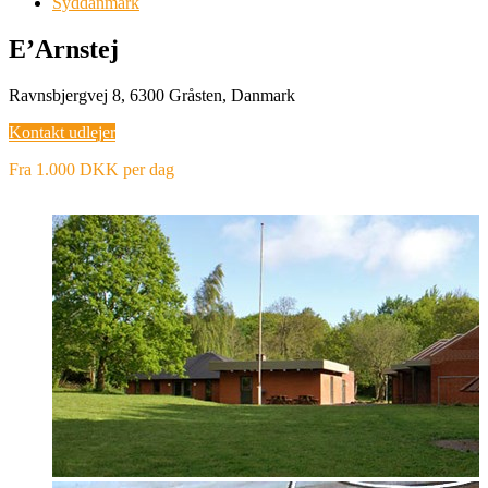
Syddanmark
E’Arnstej
Ravnsbjergvej 8, 6300 Gråsten, Danmark
Kontakt udlejer
Fra 1.000 DKK per dag