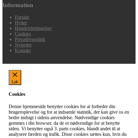
Information
Forside
Hytter
Handelsbetingelser
Cookies
Privatlivspolitik
Nyheder
Kontakt
Luk
Cookies
Denne hjemmeside benytter cookies for at forbedre din
brugeroplevelse og for at indsamle statistik, der kan give os en
bedre indsigt i sidens anvendelse. Nødvendige cookies
gemmes i din browser, da de er nødvendige for at benytte
siden. Vi benytter også 3. parts cookies, blandt andet til at
analysere færden og trafik. Disse cookies sættes kun, hvis du