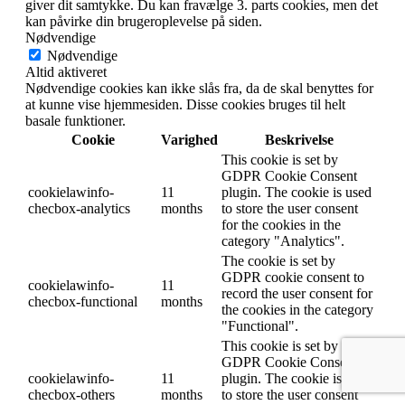
giver dit samtykke. Du kan fravælge 3. parts cookies, men det
kan påvirke din brugeroplevelse på siden.
Nødvendige
Nødvendige
Altid aktiveret
Nødvendige cookies kan ikke slås fra, da de skal benyttes for
at kunne vise hjemmesiden. Disse cookies bruges til helt
basale funktioner.
Cookie
Varighed
Beskrivelse
This cookie is set by
GDPR Cookie Consent
cookielawinfo-
11
plugin. The cookie is used
checbox-analytics
months
to store the user consent
for the cookies in the
category "Analytics".
The cookie is set by
GDPR cookie consent to
cookielawinfo-
11
record the user consent for
checbox-functional
months
the cookies in the category
"Functional".
This cookie is set by
GDPR Cookie Consent
cookielawinfo-
11
plugin. The cookie is used
checbox-others
months
to store the user consent