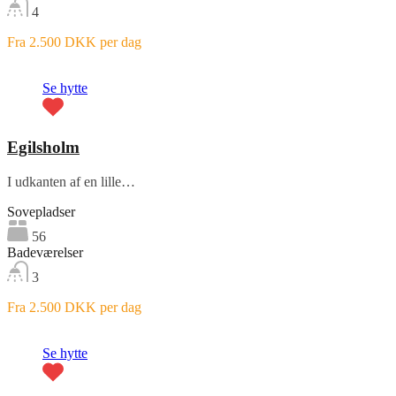
4
Fra 2.500 DKK per dag
Fremhævet
Se hytte
Egilsholm
I udkanten af en lille…
Sovepladser
56
Badeværelser
3
Fra 2.500 DKK per dag
Fremhævet
Se hytte