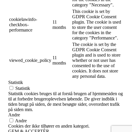
category "Necessary".
This cookie is set by
GDPR Cookie Consent
cookielawinfo-
11
plugin. The cookie is used
checkbox-
months
to store the user consent
performance
for the cookies in the
category "Performance".
The cookie is set by the
GDPR Cookie Consent
plugin and is used to store
11
viewed_cookie_policy
whether or not user has
months
consented to the use of
cookies. It does not store
any personal data.
Statistik
Statistik
Statistik cookies bruges til at forstå brugen af hjemmesiden og
til at forbedre brugeroplevelsen løbende. De giver indblik i
tiden brugt på siden, de mest besøgte sider, overordnet trafik
på siden mm.
Andre
Andre
Cookies der ikke tilhører en anden kategori.
GEM & ACCEPTÈR