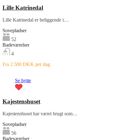
Lille Katrinedal
Lille Katrinedal er beliggende i…
Sovepladser
52
Badeværelser
4
Fra 2.500 DKK per dag
Fremhævet
Se hytte
Kajestenshuset
Kajestenshuset har været brugt som…
Sovepladser
56
Badeværelser