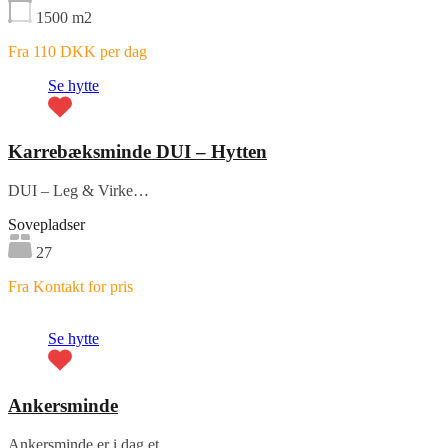
1500
m2
Fra 110 DKK per dag
Se hytte
Karrebæksminde DUI – Hytten
DUI – Leg & Virke…
Sovepladser
27
Fra Kontakt for pris
Fremhævet
Se hytte
Ankersminde
Ankersminde er i dag et…