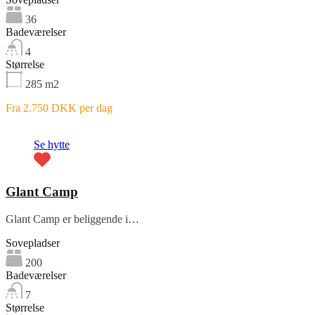
36
Badeværelser
4
Størrelse
285
m2
Fra 2.750 DKK per dag
Fremhævet
Se hytte
Glant Camp
Glant Camp er beliggende i…
Sovepladser
200
Badeværelser
7
Størrelse