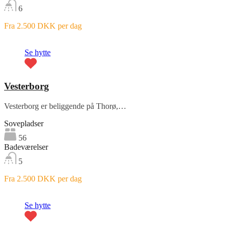
6
Fra 2.500 DKK per dag
Fremhævet
Se hytte
Vesterborg
Vesterborg er beliggende på Thorø,…
Sovepladser
56
Badeværelser
5
Fra 2.500 DKK per dag
Fremhævet
Se hytte