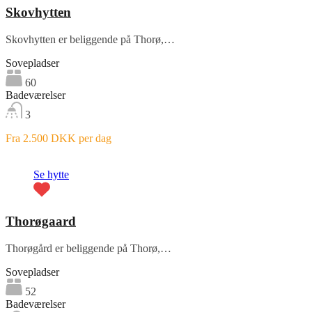
Skovhytten
Skovhytten er beliggende på Thorø,…
Sovepladser
60
Badeværelser
3
Fra 2.500 DKK per dag
Fremhævet
Se hytte
Thorøgaard
Thorøgård er beliggende på Thorø,…
Sovepladser
52
Badeværelser