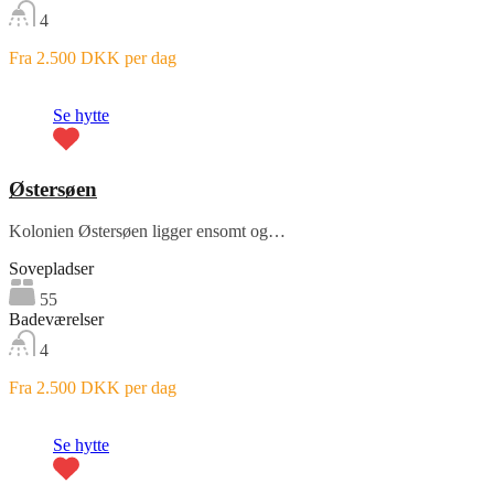
4
Fra 2.500 DKK per dag
Fremhævet
Se hytte
Østersøen
Kolonien Østersøen ligger ensomt og…
Sovepladser
55
Badeværelser
4
Fra 2.500 DKK per dag
Fremhævet
Se hytte