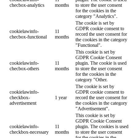
checbox-analytics
months
to store the user consent
for the cookies in the
category "Analytics".
The cookie is set by
GDPR cookie consent to
cookielawinfo-
11
record the user consent for
checbox-functional
months
the cookies in the category
"Functional".
This cookie is set by
GDPR Cookie Consent
cookielawinfo-
11
plugin. The cookie is used
checbox-others
months
to store the user consent
for the cookies in the
category "Other.
The cookie is set by
cookielawinfo-
GDPR cookie consent to
checkbox-
1 year
record the user consent for
advertisement
the cookies in the category
"Advertisement".
This cookie is set by
GDPR Cookie Consent
cookielawinfo-
11
plugin. The cookies is used
checkbox-necessary
months
to store the user consent
for the cookies in the