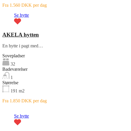
Fra 1.560 DKK per dag
Se hytte
AKELA hytten
En hytte i pagt med…
Sovepladser
32
Badeværelser
1
Størrelse
191
m2
Fra 1.850 DKK per dag
Fremhævet
Se hytte