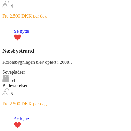
4
Fra 2.500 DKK per dag
Fremhævet
Se hytte
Næsbystrand
Kolonibygningen blev opført i 2008…
Sovepladser
54
Badeværelser
5
Fra 2.500 DKK per dag
Fremhævet
Se hytte