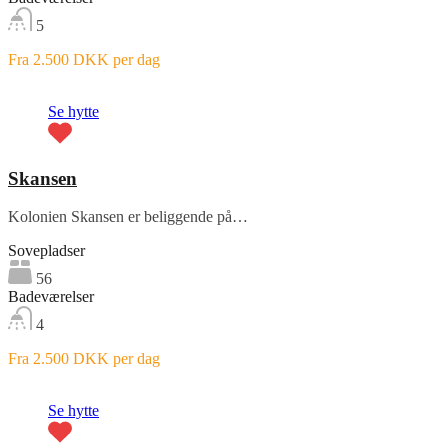
5
Fra 2.500 DKK per dag
Fremhævet
Se hytte
Skansen
Kolonien Skansen er beliggende på…
Sovepladser
56
Badeværelser
4
Fra 2.500 DKK per dag
Fremhævet
Se hytte