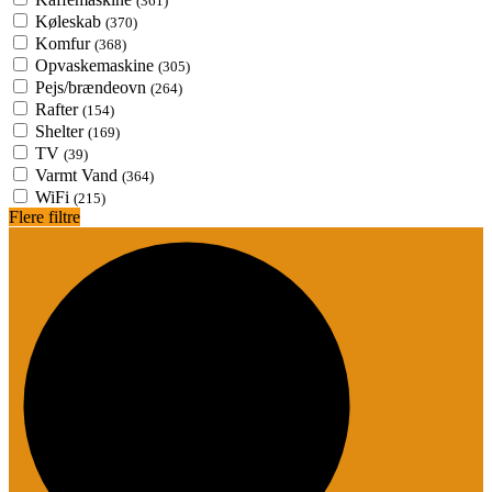
(361)
Køleskab
(370)
Komfur
(368)
Opvaskemaskine
(305)
Pejs/brændeovn
(264)
Rafter
(154)
Shelter
(169)
TV
(39)
Varmt Vand
(364)
WiFi
(215)
Flere filtre