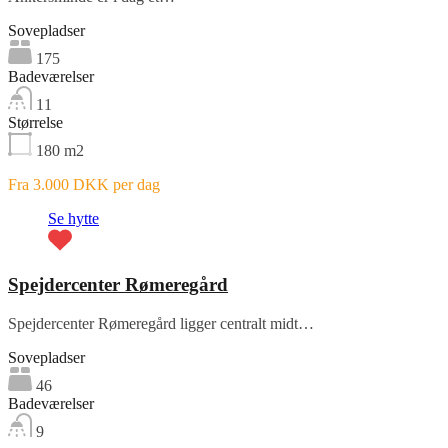
Sovepladser
175
Badeværelser
11
Størrelse
180
m2
Fra 3.000 DKK per dag
Se hytte
Spejdercenter Rømeregård
Spejdercenter Rømeregård ligger centralt midt…
Sovepladser
46
Badeværelser
9