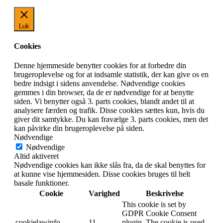
Luk
Cookies
Denne hjemmeside benytter cookies for at forbedre din
brugeroplevelse og for at indsamle statistik, der kan give os en
bedre indsigt i sidens anvendelse. Nødvendige cookies
gemmes i din browser, da de er nødvendige for at benytte
siden. Vi benytter også 3. parts cookies, blandt andet til at
analysere færden og trafik. Disse cookies sættes kun, hvis du
giver dit samtykke. Du kan fravælge 3. parts cookies, men det
kan påvirke din brugeroplevelse på siden.
Nødvendige
Nødvendige
Altid aktiveret
Nødvendige cookies kan ikke slås fra, da de skal benyttes for
at kunne vise hjemmesiden. Disse cookies bruges til helt
basale funktioner.
Cookie
Varighed
Beskrivelse
This cookie is set by
GDPR Cookie Consent
cookielawinfo-
11
plugin. The cookie is used