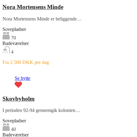
Nora Mortensens Minde
Nora Mortensens Minde er beliggende…
Sovepladser
70
Badeværelser
4
Fra 2.500 DKK per dag
Fremhævet
Se hytte
Skovbyholm
I perioden 92-94 gennemgik kolonien…
Sovepladser
40
Badeværelser