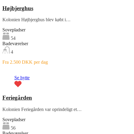
Højbjerghus
Kolonien Højbjerghus blev købt i…
Sovepladser
54
Badeværelser
4
Fra 2.500 DKK per dag
Fremhævet
Se hytte
Feriegården
Kolonien Feriegården var oprindeligt et…
Sovepladser
56
Badeværelser