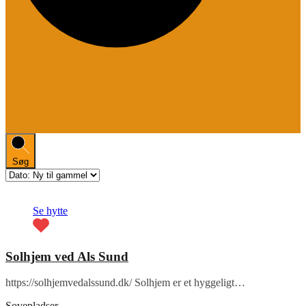
Søg
Fremhævet
Se hytte
Solhjem ved Als Sund
https://solhjemvedalssund.dk/ Solhjem er et hyggeligt…
Sovepladser