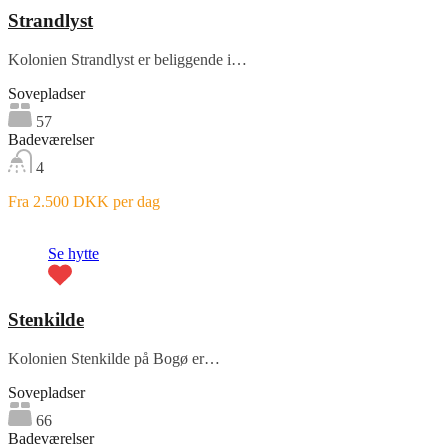
Strandlyst
Kolonien Strandlyst er beliggende i…
Sovepladser
57
Badeværelser
4
Fra 2.500 DKK per dag
Fremhævet
Se hytte
Stenkilde
Kolonien Stenkilde på Bogø er…
Sovepladser
66
Badeværelser