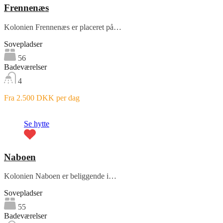
Frennenæs
Kolonien Frennenæs er placeret på…
Sovepladser
56
Badeværelser
4
Fra 2.500 DKK per dag
Fremhævet
Se hytte
Naboen
Kolonien Naboen er beliggende i…
Sovepladser
55
Badeværelser