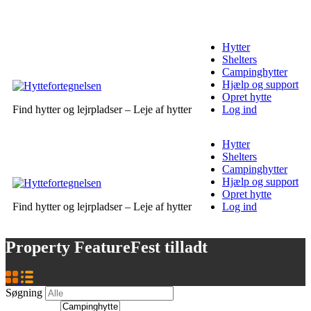
Hytter
Shelters
Campinghytter
Hjælp og support
Opret hytte
Find hytter og lejrpladser – Leje af hytter
Log ind
Hytter
Shelters
Campinghytter
Hjælp og support
Opret hytte
Find hytter og lejrpladser – Leje af hytter
Log ind
Property Feature
Fest tilladt
Søgning