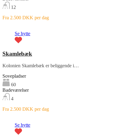
12
Fra 2.500 DKK per dag
Fremhævet
Se hytte
Skamlebæk
Kolonien Skamlebæk er beliggende i…
Sovepladser
60
Badeværelser
4
Fra 2.500 DKK per dag
Fremhævet
Se hytte