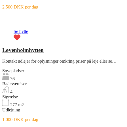
2.500 DKK per dag
Fremhævet
Se hytte
Løvenholmhytten
Kontakt udlejer for oplysninger omkring priser på leje eller se…
Sovepladser
36
Badeværelser
4
Størrelse
277
m2
Udlejning
1.000 DKK per dag