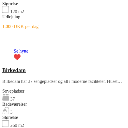
Størrelse
120
m2
Udlejning
1.000 DKK per dag
Fremhævet
Se hytte
Birkedam
Birkedam har 37 sengepladser og alt i moderne faciliteter. Huset…
Sovepladser
37
Badeværelser
3
Størrelse
260
m2