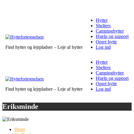
Hytter
Shelters
Campinghytter
Hjælp og support
Opret hytte
Find hytter og lejrpladser – Leje af hytter
Log ind
Hytter
Shelters
Campinghytter
Hjælp og support
Opret hytte
Find hytter og lejrpladser – Leje af hytter
Log ind
Eriksminde
Hjem