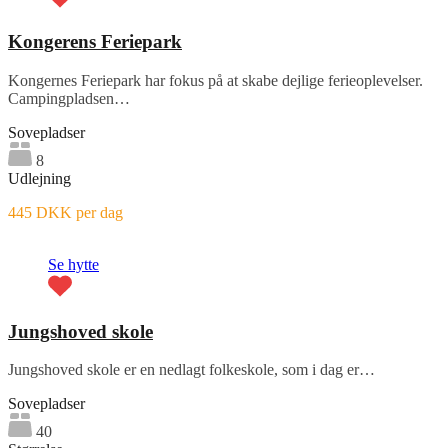
Kongerens Feriepark
Kongernes Feriepark har fokus på at skabe dejlige ferieoplevelser.
Campingpladsen…
Sovepladser
8
Udlejning
445 DKK per dag
Se hytte
Jungshoved skole
Jungshoved skole er en nedlagt folkeskole, som i dag er…
Sovepladser
40