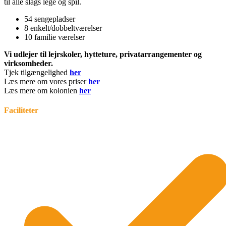
til alle slags lege og spil.
54 sengepladser
8 enkelt/dobbeltværelser
10 familie værelser
Vi udlejer til lejrskoler, hytteture, privatarrangementer og
virksomheder.
Tjek tilgængelighed
her
Læs mere om vores priser
her
Læs mere om kolonien
her
Faciliteter