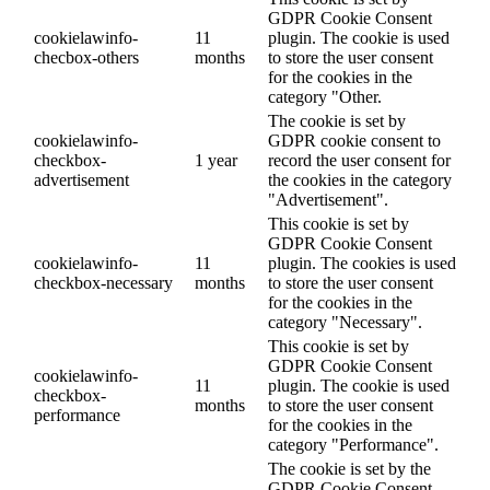
GDPR Cookie Consent
cookielawinfo-
11
plugin. The cookie is used
checbox-others
months
to store the user consent
for the cookies in the
category "Other.
The cookie is set by
cookielawinfo-
GDPR cookie consent to
checkbox-
1 year
record the user consent for
advertisement
the cookies in the category
"Advertisement".
This cookie is set by
GDPR Cookie Consent
cookielawinfo-
11
plugin. The cookies is used
checkbox-necessary
months
to store the user consent
for the cookies in the
category "Necessary".
This cookie is set by
GDPR Cookie Consent
cookielawinfo-
11
plugin. The cookie is used
checkbox-
months
to store the user consent
performance
for the cookies in the
category "Performance".
The cookie is set by the
GDPR Cookie Consent