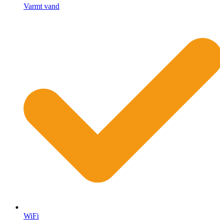
Varmt vand
WiFi