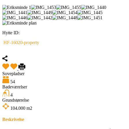
Hytte ID:
HF-16020-property
Fremhævet
Sovepladser
54
Badeværelser
4
Grundstørrelse
104.000
m2
Beskrivelse