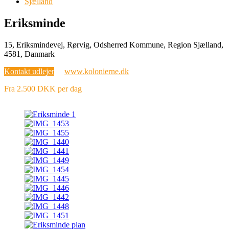
Sjælland
Eriksminde
15, Eriksmindevej, Rørvig, Odsherred Kommune, Region Sjælland,
4581, Danmark
Kontakt udlejer
www.kolonierne.dk
Fra 2.500 DKK per dag