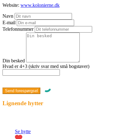
Website:
www.kolonierne.dk
Navn
E-mail
Telefonnummer
Din besked
Hvad er 4+3 (skriv svar med små bogstaver)
Lignende hytter
Fremhævet
Se hytte