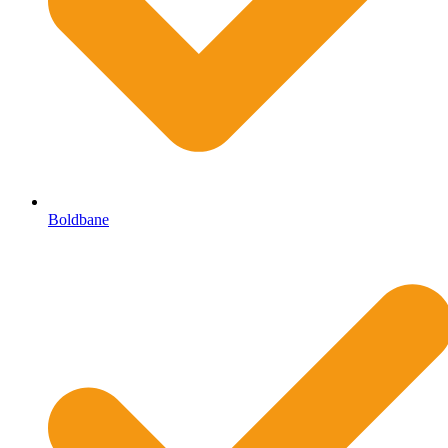
Boldbane