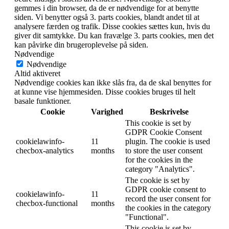
gemmes i din browser, da de er nødvendige for at benytte
siden. Vi benytter også 3. parts cookies, blandt andet til at
analysere færden og trafik. Disse cookies sættes kun, hvis du
giver dit samtykke. Du kan fravælge 3. parts cookies, men det
kan påvirke din brugeroplevelse på siden.
Nødvendige
Nødvendige
Altid aktiveret
Nødvendige cookies kan ikke slås fra, da de skal benyttes for
at kunne vise hjemmesiden. Disse cookies bruges til helt
basale funktioner.
Cookie
Varighed
Beskrivelse
This cookie is set by
GDPR Cookie Consent
cookielawinfo-
11
plugin. The cookie is used
checbox-analytics
months
to store the user consent
for the cookies in the
category "Analytics".
The cookie is set by
GDPR cookie consent to
cookielawinfo-
11
record the user consent for
checbox-functional
months
the cookies in the category
"Functional".
This cookie is set by