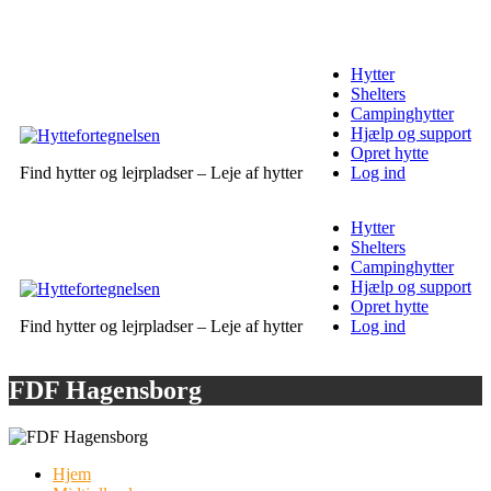
Hytter
Shelters
Campinghytter
Hjælp og support
Opret hytte
Find hytter og lejrpladser – Leje af hytter
Log ind
Hytter
Shelters
Campinghytter
Hjælp og support
Opret hytte
Find hytter og lejrpladser – Leje af hytter
Log ind
FDF Hagensborg
Hjem