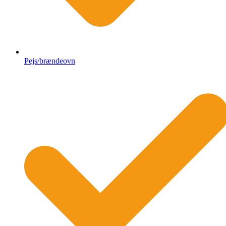
Pejs/brændeovn