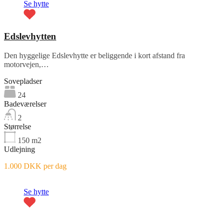
Se hytte
Edslevhytten
Den hyggelige Edslevhytte er beliggende i kort afstand fra
motorvejen,…
Sovepladser
24
Badeværelser
2
Størrelse
150
m2
Udlejning
1.000 DKK per dag
Se hytte