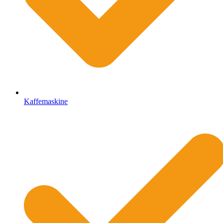
Kaffemaskine