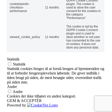
GDPR Cookie Consent
cookielawinfo-
plugin. The cookie is
checkbox-
11 months
used to store the user
performance
consent for the cookies in
the category
"Performance".
The cookie is set by the
GDPR Cookie Consent
plugin and is used to
viewed_cookie_policy
11 months
store whether or not user
has consented to the use
of cookies. It does not
store any personal data.
Statistik
Statistik
Statistik cookies bruges til at forstå brugen af hjemmesiden og
til at forbedre brugeroplevelsen løbende. De giver indblik i
tiden brugt på siden, de mest besøgte sider, overordnet trafik
på siden mm.
Andre
Andre
Cookies der ikke tilhører en anden kategori.
GEM & ACCEPTÈR
Powered by