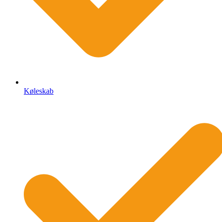
Køleskab