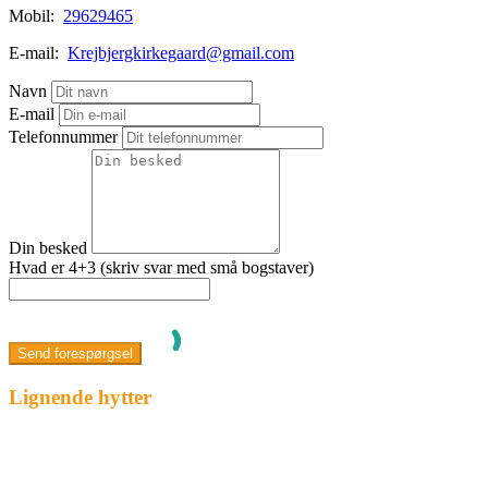
Mobil:
29629465
E-mail:
Krejbjergkirkegaard@gmail.com
Navn
E-mail
Telefonnummer
Din besked
Hvad er 4+3 (skriv svar med små bogstaver)
Lignende hytter
Fremhævet