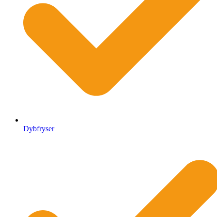
Dybfryser