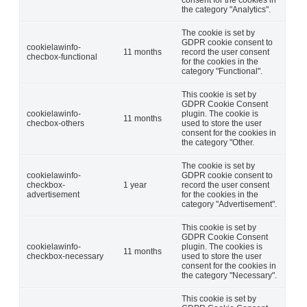
consent for the cookies in
the category "Analytics".
The cookie is set by
GDPR cookie consent to
cookielawinfo-
11 months
record the user consent
checbox-functional
for the cookies in the
category "Functional".
This cookie is set by
GDPR Cookie Consent
cookielawinfo-
plugin. The cookie is
11 months
checbox-others
used to store the user
consent for the cookies in
the category "Other.
The cookie is set by
cookielawinfo-
GDPR cookie consent to
checkbox-
1 year
record the user consent
advertisement
for the cookies in the
category "Advertisement".
This cookie is set by
GDPR Cookie Consent
cookielawinfo-
plugin. The cookies is
11 months
checkbox-necessary
used to store the user
consent for the cookies in
the category "Necessary".
This cookie is set by