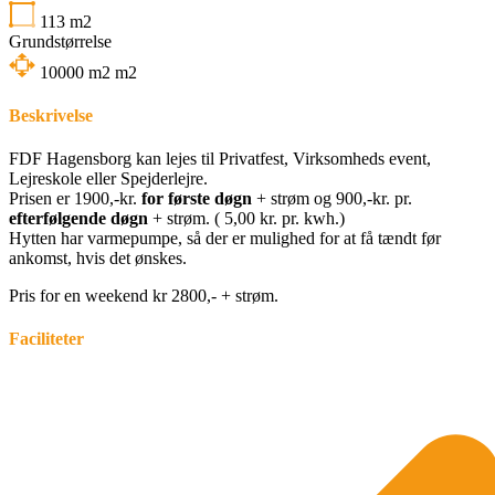
113
m2
Grundstørrelse
10000 m2
m2
Beskrivelse
FDF Hagensborg kan lejes til Privatfest, Virksomheds event,
Lejreskole eller Spejderlejre.
Prisen er 1900,-kr.
for første døgn
+ strøm og 900,-kr. pr.
efterfølgende døgn
+ strøm. ( 5,00 kr. pr. kwh.)
Hytten har varmepumpe, så der er mulighed for at få tændt før
ankomst, hvis det ønskes.
Pris for en weekend kr 2800,- + strøm.
Faciliteter