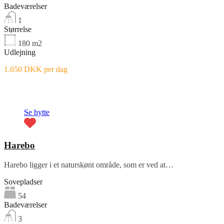
Badeværelser
1
Størrelse
180
m2
Udlejning
1.650 DKK per dag
Fremhævet
Se hytte
Harebo
Harebo ligger i et naturskønt område, som er ved at…
Sovepladser
54
Badeværelser
3