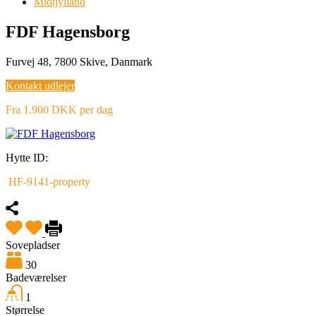
Midtjylland
FDF Hagensborg
Furvej 48, 7800 Skive, Danmark
Kontakt udlejer
Fra 1.900 DKK per dag
Hytte ID:
HF-9141-property
Sovepladser
30
Badeværelser
1
Størrelse