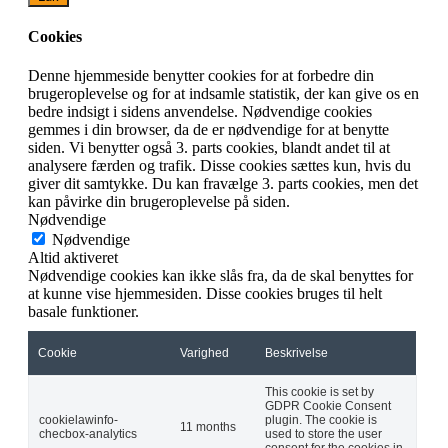
Cookies
Denne hjemmeside benytter cookies for at forbedre din
brugeroplevelse og for at indsamle statistik, der kan give os en
bedre indsigt i sidens anvendelse. Nødvendige cookies
gemmes i din browser, da de er nødvendige for at benytte
siden. Vi benytter også 3. parts cookies, blandt andet til at
analysere færden og trafik. Disse cookies sættes kun, hvis du
giver dit samtykke. Du kan fravælge 3. parts cookies, men det
kan påvirke din brugeroplevelse på siden.
Nødvendige
Nødvendige
Altid aktiveret
Nødvendige cookies kan ikke slås fra, da de skal benyttes for
at kunne vise hjemmesiden. Disse cookies bruges til helt
basale funktioner.
Cookie
Varighed
Beskrivelse
This cookie is set by
GDPR Cookie Consent
cookielawinfo-
plugin. The cookie is
11 months
checbox-analytics
used to store the user