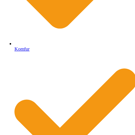
Komfur