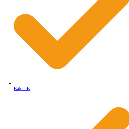
Bålplads