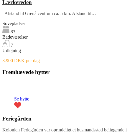
Lærkereden
Afstand til Grenå centrum ca. 5 km. Afstand til…
Sovepladser
83
Badeværelser
7
Udlejning
3.900 DKK per dag
Fremhævede hytter
Fremhævet
Se hytte
Feriegården
Kolonien Feriegården var oprindeligt et husmandssted beliggende i