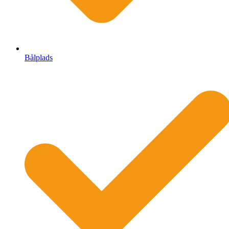
Bålplads