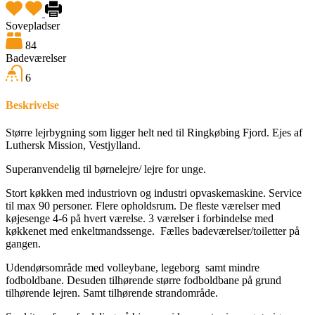
Sovepladser
84
Badeværelser
6
Beskrivelse
Større lejrbygning som ligger helt ned til Ringkøbing Fjord. Ejes af
Luthersk Mission, Vestjylland.
Superanvendelig til børnelejre/ lejre for unge.
Stort køkken med industriovn og industri opvaskemaskine. Service
til max 90 personer. Flere opholdsrum. De fleste værelser med
køjesenge 4-6 på hvert værelse. 3 værelser i forbindelse med
køkkenet med enkeltmandssenge. Fælles badeværelser/toiletter på
gangen.
Udendørsområde med volleybane, legeborg samt mindre
fodboldbane. Desuden tilhørende større fodboldbane på grund
tilhørende lejren. Samt tilhørende strandområde.