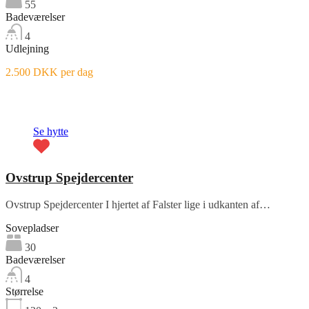
55
Badeværelser
4
Udlejning
2.500 DKK per dag
Fremhævet
Se hytte
Ovstrup Spejdercenter
Ovstrup Spejdercenter I hjertet af Falster lige i udkanten af…
Sovepladser
30
Badeværelser
4
Størrelse