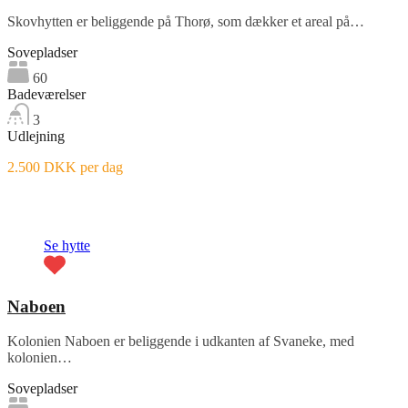
Skovhytten er beliggende på Thorø, som dækker et areal på…
Sovepladser
60
Badeværelser
3
Udlejning
2.500 DKK per dag
Fremhævet
Se hytte
Naboen
Kolonien Naboen er beliggende i udkanten af Svaneke, med
kolonien…
Sovepladser