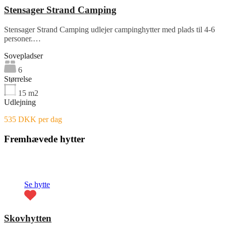
Stensager Strand Camping
Stensager Strand Camping udlejer campinghytter med plads til 4-6
personer.…
Sovepladser
6
Størrelse
15
m2
Udlejning
535 DKK per dag
Fremhævede hytter
Fremhævet
Se hytte
Skovhytten