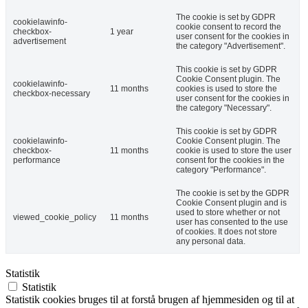
The cookie is set by GDPR
cookielawinfo-
cookie consent to record the
checkbox-
1 year
user consent for the cookies in
advertisement
the category "Advertisement".
This cookie is set by GDPR
Cookie Consent plugin. The
cookielawinfo-
11 months
cookies is used to store the
checkbox-necessary
user consent for the cookies in
the category "Necessary".
This cookie is set by GDPR
cookielawinfo-
Cookie Consent plugin. The
checkbox-
11 months
cookie is used to store the user
performance
consent for the cookies in the
category "Performance".
The cookie is set by the GDPR
Cookie Consent plugin and is
used to store whether or not
viewed_cookie_policy
11 months
user has consented to the use
of cookies. It does not store
any personal data.
Statistik
Statistik
Statistik cookies bruges til at forstå brugen af hjemmesiden og til at