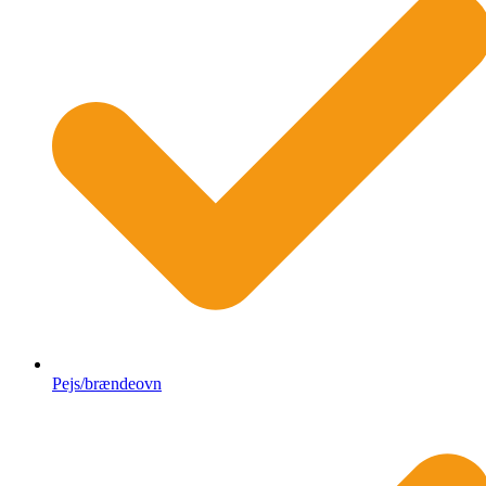
Pejs/brændeovn