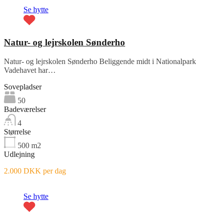
Se hytte
Natur- og lejrskolen Sønderho
Natur- og lejrskolen Sønderho Beliggende midt i Nationalpark
Vadehavet har…
Sovepladser
50
Badeværelser
4
Størrelse
500
m2
Udlejning
2.000 DKK per dag
Se hytte