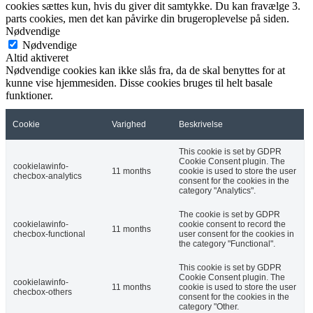
cookies sættes kun, hvis du giver dit samtykke. Du kan fravælge 3.
parts cookies, men det kan påvirke din brugeroplevelse på siden.
Nødvendige
Nødvendige
Altid aktiveret
Nødvendige cookies kan ikke slås fra, da de skal benyttes for at
kunne vise hjemmesiden. Disse cookies bruges til helt basale
funktioner.
Cookie
Varighed
Beskrivelse
This cookie is set by GDPR
Cookie Consent plugin. The
cookielawinfo-
11 months
cookie is used to store the user
checbox-analytics
consent for the cookies in the
category "Analytics".
The cookie is set by GDPR
cookielawinfo-
cookie consent to record the
11 months
checbox-functional
user consent for the cookies in
the category "Functional".
This cookie is set by GDPR
Cookie Consent plugin. The
cookielawinfo-
11 months
cookie is used to store the user
checbox-others
consent for the cookies in the
category "Other.