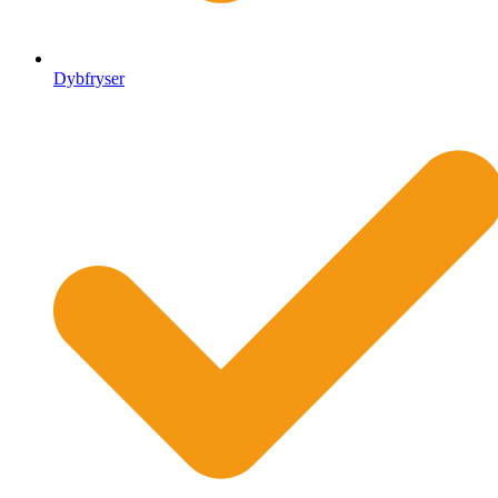
Dybfryser