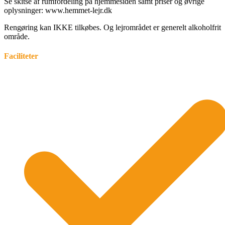
Se skitse af rumfordeling på hjemmesiden samt priser og øvrige
oplysninger: www.hemmet-lejr.dk
Rengøring kan IKKE tilkøbes. Og lejrområdet er generelt alkoholfrit
område.
Faciliteter