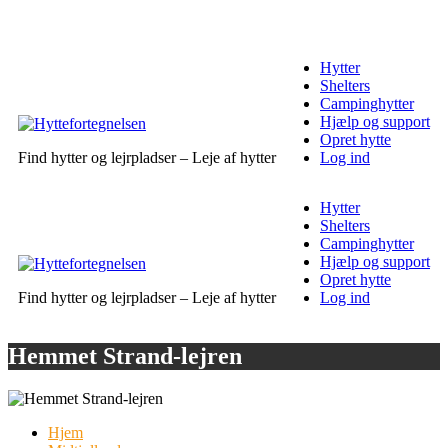
Hytter
Shelters
Campinghytter
Hjælp og support
Opret hytte
Find hytter og lejrpladser – Leje af hytter
Log ind
Hytter
Shelters
Campinghytter
Hjælp og support
Opret hytte
Find hytter og lejrpladser – Leje af hytter
Log ind
Hemmet Strand-lejren
Hjem