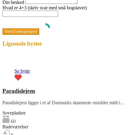
Din besked
Hvad er 4+3 (skriv svar med små bogstaver)
Lignende hytter
Fremhævet
Se hytte
Paradislejren
Paradislejren ligger i et af Danmarks skønneste områder midt i…
Sovepladser
60
Badeværelser