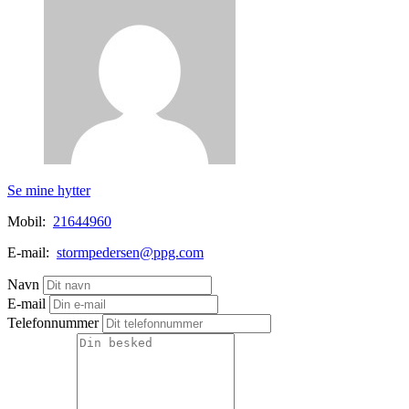
Se mine hytter
Mobil:
21644960
E-mail:
stormpedersen@ppg.com
Navn
E-mail
Telefonnummer