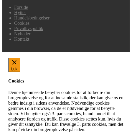
Forside
Hytter
Handelsbetingelser
Cookies
Privatlivspolitik
Nyheder
Kontakt
Luk
Cookies
Denne hjemmeside benytter cookies for at forbedre din
brugeroplevelse og for at indsamle statistik, der kan give os en
bedre indsigt i sidens anvendelse. Nødvendige cookies
gemmes i din browser, da de er nødvendige for at benytte
siden. Vi benytter også 3. parts cookies, blandt andet til at
analysere færden og trafik. Disse cookies sættes kun, hvis du
giver dit samtykke. Du kan fravælge 3. parts cookies, men det
kan påvirke din brugeroplevelse på siden.