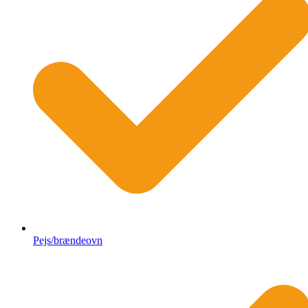
Pejs/brændeovn