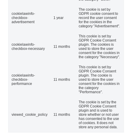
The cookie is set by
cookielawinfo-
GDPR cookie consent to
checkbox-
1 year
record the user consent
advertisement
for the cookies in the
category "Advertisement".
This cookie is set by
GDPR Cookie Consent
cookielawinfo-
plugin. The cookies is
11 months
checkbox-necessary
used to store the user
consent for the cookies in
the category "Necessary".
This cookie is set by
GDPR Cookie Consent
cookielawinfo-
plugin. The cookie is
checkbox-
11 months
used to store the user
performance
consent for the cookies in
the category
"Performance".
The cookie is set by the
GDPR Cookie Consent
plugin and is used to
viewed_cookie_policy
11 months
store whether or not user
has consented to the use
of cookies. It does not
store any personal data.