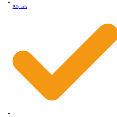
Bålplads