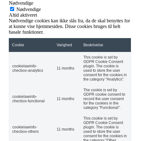
Nødvendige
Nødvendige
Altid aktiveret
Nødvendige cookies kan ikke slås fra, da de skal benyttes for
at kunne vise hjemmesiden. Disse cookies bruges til helt
basale funktioner.
Cookie
Varighed
Beskrivelse
This cookie is set by
GDPR Cookie Consent
cookielawinfo-
plugin. The cookie is
11 months
checbox-analytics
used to store the user
consent for the cookies in
the category "Analytics".
The cookie is set by
GDPR cookie consent to
cookielawinfo-
11 months
record the user consent
checbox-functional
for the cookies in the
category "Functional".
This cookie is set by
GDPR Cookie Consent
cookielawinfo-
plugin. The cookie is
11 months
checbox-others
used to store the user
consent for the cookies in
the category "Other.