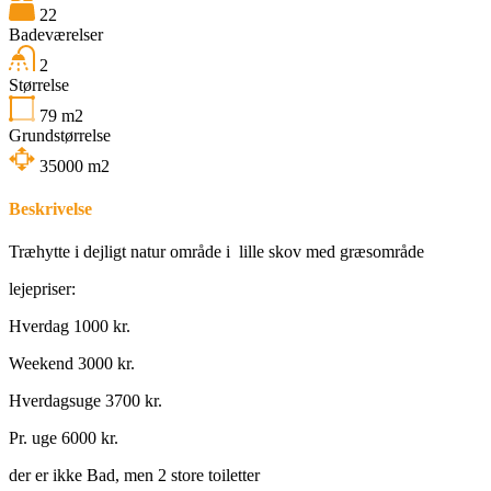
22
Badeværelser
2
Størrelse
79
m2
Grundstørrelse
35000
m2
Beskrivelse
Træhytte i dejligt natur område i lille skov med græsområde
lejepriser:
Hverdag 1000 kr.
Weekend 3000 kr.
Hverdagsuge 3700 kr.
Pr. uge 6000 kr.
der er ikke Bad, men 2 store toiletter