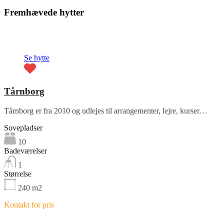
Fremhævede hytter
Fremhævet
Se hytte
Tårnborg
Tårnborg er fra 2010 og udlejes til arrangementer, lejre, kurser…
Sovepladser
10
Badeværelser
1
Størrelse
240
m2
Kontakt for pris
Fremhævet