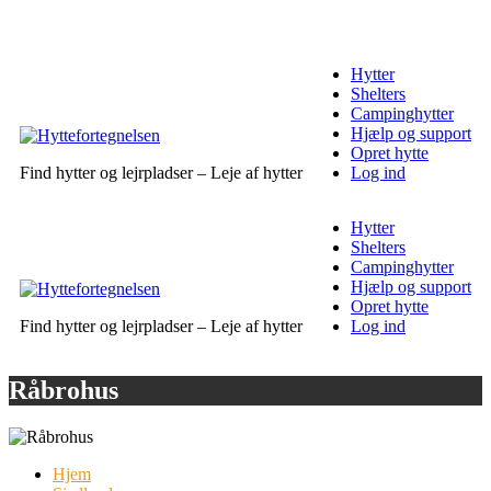
Hytter
Shelters
Campinghytter
Hjælp og support
Opret hytte
Find hytter og lejrpladser – Leje af hytter
Log ind
Hytter
Shelters
Campinghytter
Hjælp og support
Opret hytte
Find hytter og lejrpladser – Leje af hytter
Log ind
Råbrohus
Hjem