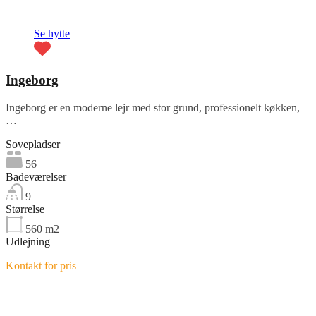
Se hytte
Ingeborg
Ingeborg er en moderne lejr med stor grund, professionelt køkken,
…
Sovepladser
56
Badeværelser
9
Størrelse
560
m2
Udlejning
Kontakt for pris
Fremhævet