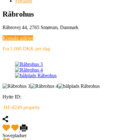
Sjælland
Råbrohus
Råbrovej 44, 2765 Smørum, Danmark
Kontakt udlejer
Fra 1.000 DKK per dag
Hytte ID:
HF-8249-property
Sovepladser