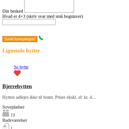
Din besked
Hvad er 4+3 (skriv svar med små bogstaver)
Lignende hytter
Se hytte
Bjerrehytten
Hytten udlejes ikke til fester. Priser ekskl. el: kr. 4…
Sovepladser
19
Badeværelser
1