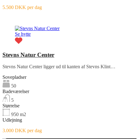
5.500 DKK per dag
Fremhævet
Se hytte
Stevns Natur Center
Stevns Natur Center ligger ud til kanten af Stevns Klint…
Sovepladser
50
Badeværelser
5
Størrelse
950
m2
Udlejning
3.000 DKK per dag