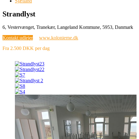
Sjælland
Strandlyst
6, Vestervænget, Tranekær, Langeland Kommune, 5953, Danmark
Kontakt udlejer
www.kolonierne.dk
Fra 2.500 DKK per dag