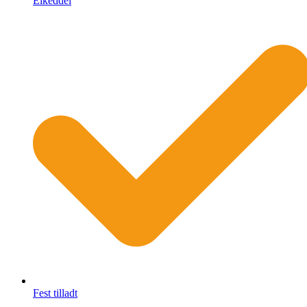
Elkeddel
Fest tilladt