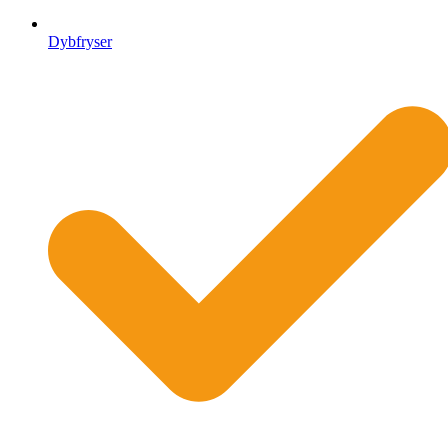
Dybfryser