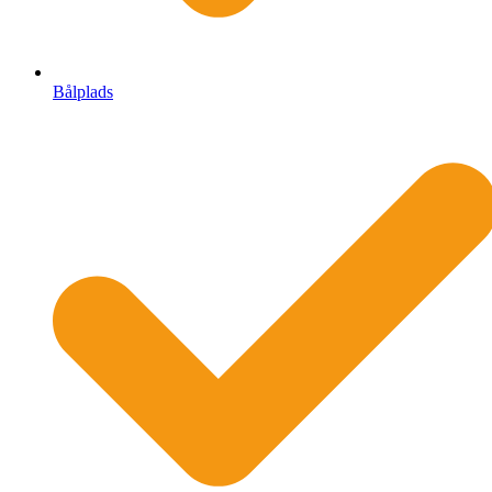
Bålplads