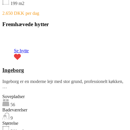
199
m2
2.650 DKK per dag
Fremhævede hytter
Fremhævet
Se hytte
Ingeborg
Ingeborg er en moderne lejr med stor grund, professionelt køkken,
…
Sovepladser
56
Badeværelser
9
Størrelse