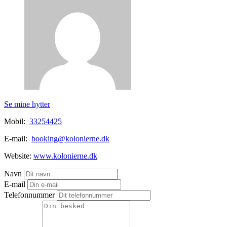
Se mine hytter
Mobil:
33254425
E-mail:
booking@kolonierne.dk
Website:
www.kolonierne.dk
Navn
E-mail
Telefonnummer