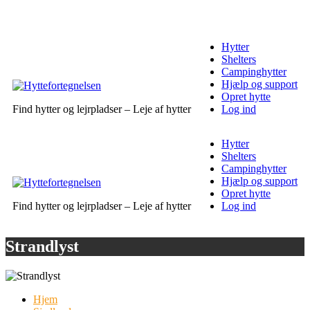
Hytter
Shelters
Campinghytter
Hjælp og support
Opret hytte
Find hytter og lejrpladser – Leje af hytter
Log ind
Hytter
Shelters
Campinghytter
Hjælp og support
Opret hytte
Find hytter og lejrpladser – Leje af hytter
Log ind
Strandlyst
Hjem