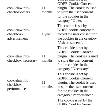
GDPR Cookie Consent
cookielawinfo-
11
plugin. The cookie is used
checbox-others
months
to store the user consent
for the cookies in the
category "Other.
The cookie is set by
cookielawinfo-
GDPR cookie consent to
checkbox-
1 year
record the user consent for
advertisement
the cookies in the category
"Advertisement".
This cookie is set by
GDPR Cookie Consent
cookielawinfo-
11
plugin. The cookies is used
checkbox-necessary
months
to store the user consent
for the cookies in the
category "Necessary".
This cookie is set by
GDPR Cookie Consent
cookielawinfo-
11
plugin. The cookie is used
checkbox-
months
to store the user consent
performance
for the cookies in the
category "Performance".
The cookie is set by the
GDPR Cookie Consent