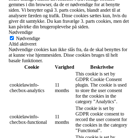
gemmes i din browser, da de er nødvendige for at benytte
siden. Vi benytter også 3. parts cookies, blandt andet til at
analysere færden og trafik. Disse cookies sættes kun, hvis du
giver dit samtykke. Du kan fravælge 3. parts cookies, men det
kan påvirke din brugeroplevelse på siden.
Nødvendige
Nødvendige
Altid aktiveret
Nødvendige cookies kan ikke slås fra, da de skal benyttes for
at kunne vise hjemmesiden. Disse cookies bruges til helt
basale funktioner.
Cookie
Varighed
Beskrivelse
This cookie is set by
GDPR Cookie Consent
cookielawinfo-
11
plugin. The cookie is used
checbox-analytics
months
to store the user consent
for the cookies in the
category "Analytics".
The cookie is set by
GDPR cookie consent to
cookielawinfo-
11
record the user consent for
checbox-functional
months
the cookies in the category
"Functional".
This cookie is set by