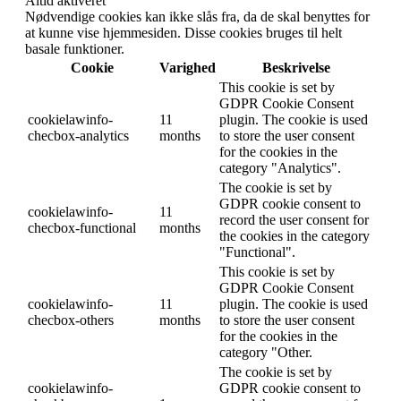
Altid aktiveret
Nødvendige cookies kan ikke slås fra, da de skal benyttes for
at kunne vise hjemmesiden. Disse cookies bruges til helt
basale funktioner.
Cookie
Varighed
Beskrivelse
This cookie is set by
GDPR Cookie Consent
cookielawinfo-
11
plugin. The cookie is used
checbox-analytics
months
to store the user consent
for the cookies in the
category "Analytics".
The cookie is set by
GDPR cookie consent to
cookielawinfo-
11
record the user consent for
checbox-functional
months
the cookies in the category
"Functional".
This cookie is set by
GDPR Cookie Consent
cookielawinfo-
11
plugin. The cookie is used
checbox-others
months
to store the user consent
for the cookies in the
category "Other.
The cookie is set by
cookielawinfo-
GDPR cookie consent to