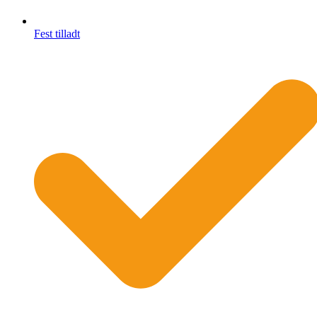
Fest tilladt