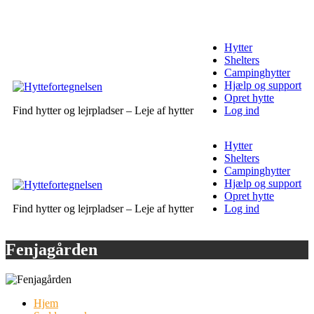
Hytter
Shelters
Campinghytter
Hjælp og support
Opret hytte
Find hytter og lejrpladser – Leje af hytter
Log ind
Hytter
Shelters
Campinghytter
Hjælp og support
Opret hytte
Find hytter og lejrpladser – Leje af hytter
Log ind
Fenjagården
Hjem