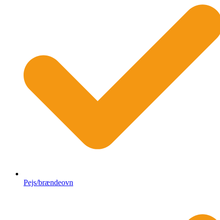
Pejs/brændeovn