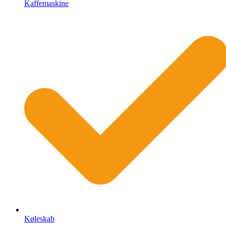
Kaffemaskine
Køleskab