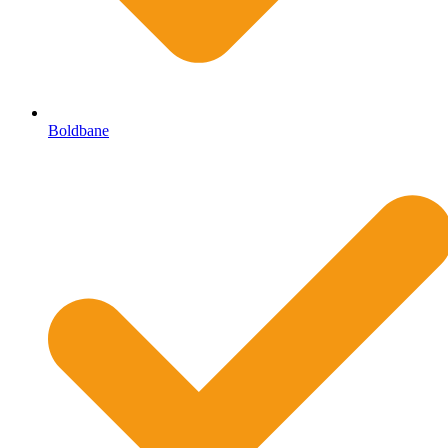
Boldbane