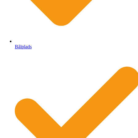
Bålplads