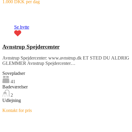
1.000 DKK per dag
Fremhævet
Se hytte
Avnstrup Spejdercenter
Avnstrup Spejdercenter: www.avnstrup.dk ET STED DU ALDRIG
GLEMMER Avnstrup Spejdercenter…
Sovepladser
41
Badeværelser
2
Udlejning
Kontakt for pris
Fremhævet