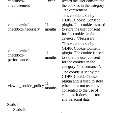
checkbox-
1 year
record the user consent for
advertisement
the cookies in the category
"Advertisement".
This cookie is set by
GDPR Cookie Consent
cookielawinfo-
11
plugin. The cookies is used
checkbox-necessary
months
to store the user consent
for the cookies in the
category "Necessary".
This cookie is set by
GDPR Cookie Consent
cookielawinfo-
11
plugin. The cookie is used
checkbox-
months
to store the user consent
performance
for the cookies in the
category "Performance".
The cookie is set by the
GDPR Cookie Consent
plugin and is used to store
11
viewed_cookie_policy
whether or not user has
months
consented to the use of
cookies. It does not store
any personal data.
Statistik
Statistik