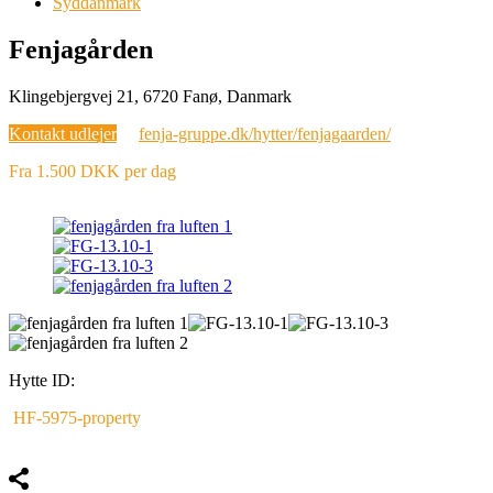
Syddanmark
Fenjagården
Klingebjergvej 21, 6720 Fanø, Danmark
Kontakt udlejer
fenja-gruppe.dk/hytter/fenjagaarden/
Fra 1.500 DKK per dag
Hytte ID:
HF-5975-property
Fremhævet