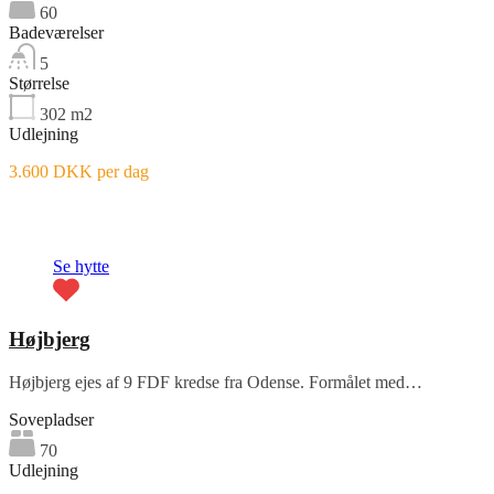
60
Badeværelser
5
Størrelse
302
m2
Udlejning
3.600 DKK per dag
Fremhævet
Se hytte
Højbjerg
Højbjerg ejes af 9 FDF kredse fra Odense. Formålet med…
Sovepladser
70
Udlejning