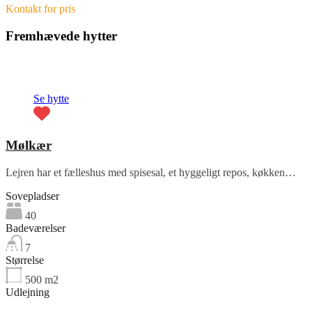
Kontakt for pris
Fremhævede hytter
Fremhævet
Se hytte
Mølkær
Lejren har et fælleshus med spisesal, et hyggeligt repos, køkken…
Sovepladser
40
Badeværelser
7
Størrelse
500
m2
Udlejning