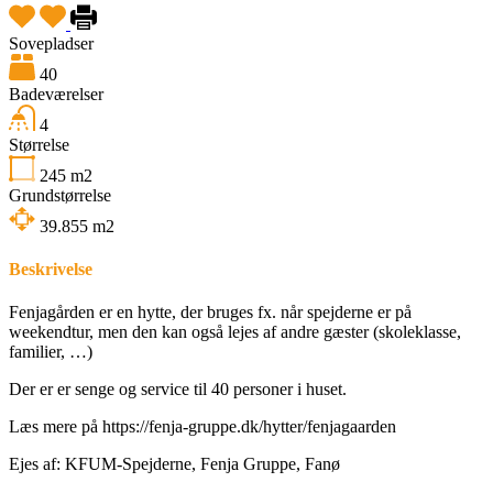
Sovepladser
40
Badeværelser
4
Størrelse
245
m2
Grundstørrelse
39.855
m2
Beskrivelse
Fenjagården er en hytte, der bruges fx. når spejderne er på
weekendtur, men den kan også lejes af andre gæster (skoleklasse,
familier, …)
Der er er senge og service til 40 personer i huset.
Læs mere på https://fenja-gruppe.dk/hytter/fenjagaarden
Ejes af: KFUM-Spejderne, Fenja Gruppe, Fanø