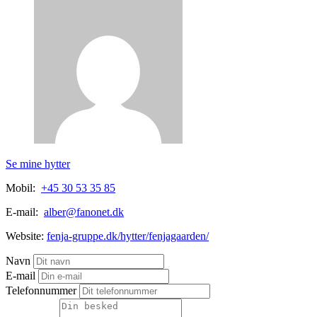
Se mine hytter
Mobil:
+45 30 53 35 85
E-mail:
alber@fanonet.dk
Website:
fenja-gruppe.dk/hytter/fenjagaarden/
Navn
E-mail
Telefonnummer