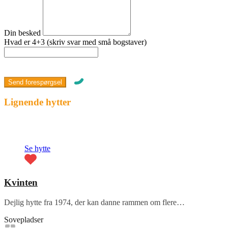
Din besked
Hvad er 4+3 (skriv svar med små bogstaver)
Lignende hytter
Fremhævet
Se hytte
Kvinten
Dejlig hytte fra 1974, der kan danne rammen om flere…
Sovepladser