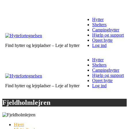
Hytter
Shelters
Campinghytter
Hjælp og support
Opret hytte
Find hytter og lejrpladser – Leje af hytter
Log ind
Hytter
Shelters
Campinghytter
Hjælp og support
Opret hytte
Find hytter og lejrpladser – Leje af hytter
Log ind
Fjeldholmlejren
Hjem