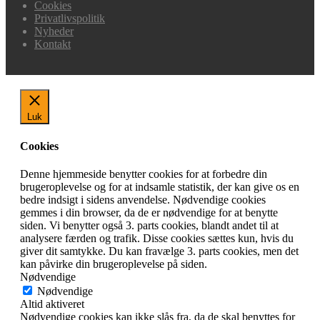
Cookies
Privatlivspolitik
Nyheder
Kontakt
Luk
Cookies
Denne hjemmeside benytter cookies for at forbedre din
brugeroplevelse og for at indsamle statistik, der kan give os en
bedre indsigt i sidens anvendelse. Nødvendige cookies
gemmes i din browser, da de er nødvendige for at benytte
siden. Vi benytter også 3. parts cookies, blandt andet til at
analysere færden og trafik. Disse cookies sættes kun, hvis du
giver dit samtykke. Du kan fravælge 3. parts cookies, men det
kan påvirke din brugeroplevelse på siden.
Nødvendige
Nødvendige
Altid aktiveret
Nødvendige cookies kan ikke slås fra, da de skal benyttes for