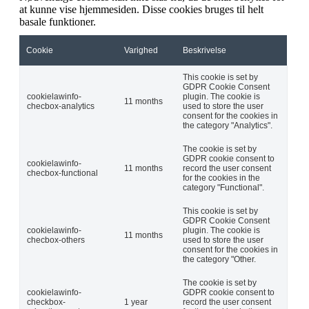
at kunne vise hjemmesiden. Disse cookies bruges til helt
basale funktioner.
Cookie
Varighed
Beskrivelse
This cookie is set by
GDPR Cookie Consent
cookielawinfo-
plugin. The cookie is
11 months
checbox-analytics
used to store the user
consent for the cookies in
the category "Analytics".
The cookie is set by
GDPR cookie consent to
cookielawinfo-
11 months
record the user consent
checbox-functional
for the cookies in the
category "Functional".
This cookie is set by
GDPR Cookie Consent
cookielawinfo-
plugin. The cookie is
11 months
checbox-others
used to store the user
consent for the cookies in
the category "Other.
The cookie is set by
cookielawinfo-
GDPR cookie consent to
checkbox-
1 year
record the user consent