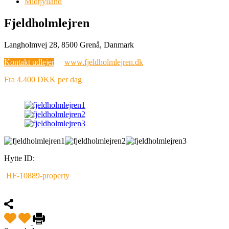
Midtjylland
Fjeldholmlejren
Langholmvej 28, 8500 Grenå, Danmark
Kontakt udlejer
www.fjeldholmlejren.dk
Fra 4.400 DKK per dag
Hytte ID:
HF-10889-property
Fremhævet