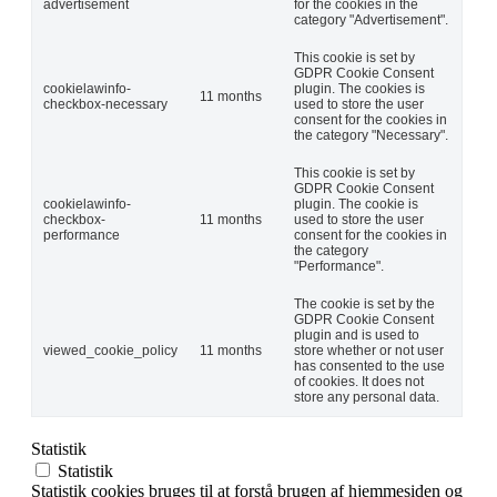
advertisement
for the cookies in the
category "Advertisement".
This cookie is set by
GDPR Cookie Consent
cookielawinfo-
plugin. The cookies is
11 months
checkbox-necessary
used to store the user
consent for the cookies in
the category "Necessary".
This cookie is set by
GDPR Cookie Consent
cookielawinfo-
plugin. The cookie is
checkbox-
11 months
used to store the user
performance
consent for the cookies in
the category
"Performance".
The cookie is set by the
GDPR Cookie Consent
plugin and is used to
viewed_cookie_policy
11 months
store whether or not user
has consented to the use
of cookies. It does not
store any personal data.
Statistik
Statistik
Statistik cookies bruges til at forstå brugen af hjemmesiden og