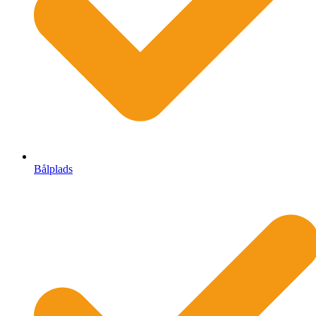
Bålplads