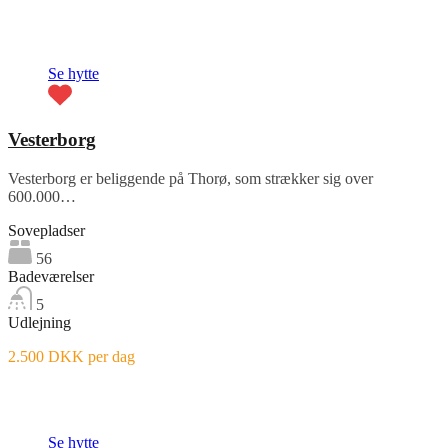
Fremhævet
Se hytte
Vesterborg
Vesterborg er beliggende på Thorø, som strækker sig over
600.000…
Sovepladser
56
Badeværelser
5
Udlejning
2.500 DKK per dag
Fremhævet
Se hytte