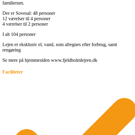
familierum.
Der er Sovesal: 48 personer
12 værelser til 4 personer
4 værelser til 2 personer
I alt 104 personer
Lejen er eksklusiv el, vand, som afregnes efter forbrug, samt
rengøring
Se mere på hjemmesiden www.fjeldholmlejren.dk
Faciliteter