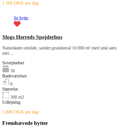
1.500 DKK per dag
Se hytte
Slogs Herreds Spejderhus
Naturskønt område, samlet grundareal 10.000 m² med små søer,
nær…
Sovepladser
36
Badeværelser
6
Størrelse
300
m2
Udlejning
1.800 DKK per dag
Fremhævede hytter