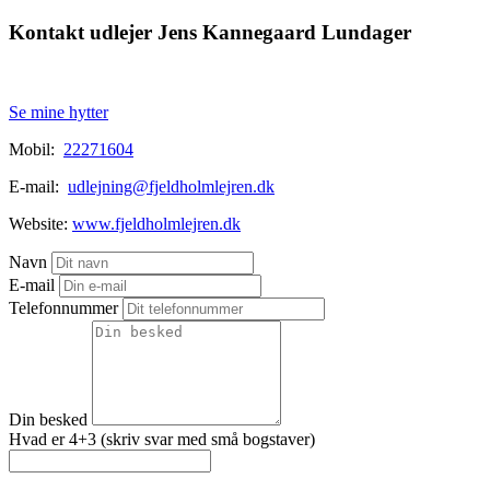
Kontakt udlejer Jens Kannegaard Lundager
Se mine hytter
Mobil:
22271604
E-mail:
udlejning@fjeldholmlejren.dk
Website:
www.fjeldholmlejren.dk
Navn
E-mail
Telefonnummer
Din besked
Hvad er 4+3 (skriv svar med små bogstaver)