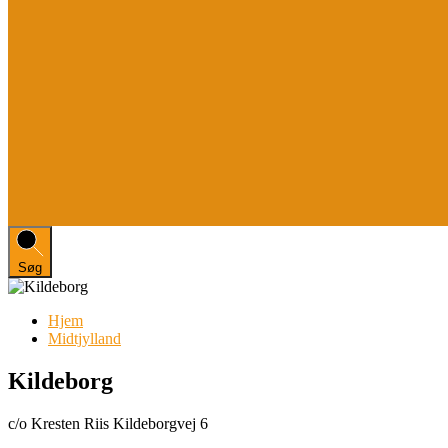
Søg
Hjem
Midtjylland
Kildeborg
c/o Kresten Riis Kildeborgvej 6