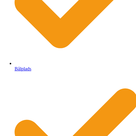
Bålplads