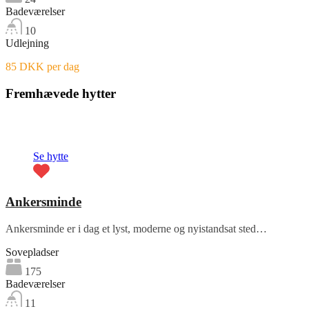
Badeværelser
10
Udlejning
85 DKK per dag
Fremhævede hytter
Fremhævet
Se hytte
Ankersminde
Ankersminde er i dag et lyst, moderne og nyistandsat sted…
Sovepladser
175
Badeværelser
11