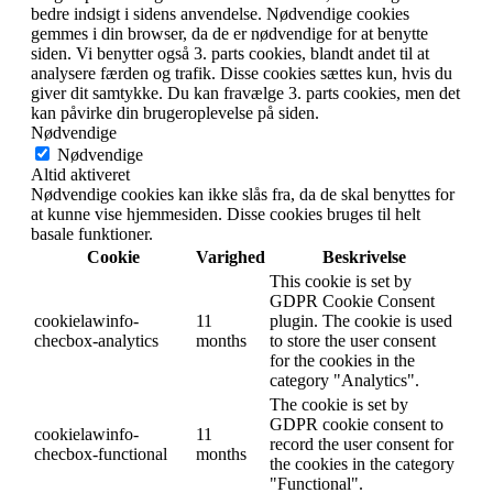
bedre indsigt i sidens anvendelse. Nødvendige cookies
gemmes i din browser, da de er nødvendige for at benytte
siden. Vi benytter også 3. parts cookies, blandt andet til at
analysere færden og trafik. Disse cookies sættes kun, hvis du
giver dit samtykke. Du kan fravælge 3. parts cookies, men det
kan påvirke din brugeroplevelse på siden.
Nødvendige
Nødvendige
Altid aktiveret
Nødvendige cookies kan ikke slås fra, da de skal benyttes for
at kunne vise hjemmesiden. Disse cookies bruges til helt
basale funktioner.
Cookie
Varighed
Beskrivelse
This cookie is set by
GDPR Cookie Consent
cookielawinfo-
11
plugin. The cookie is used
checbox-analytics
months
to store the user consent
for the cookies in the
category "Analytics".
The cookie is set by
GDPR cookie consent to
cookielawinfo-
11
record the user consent for
checbox-functional
months
the cookies in the category
"Functional".