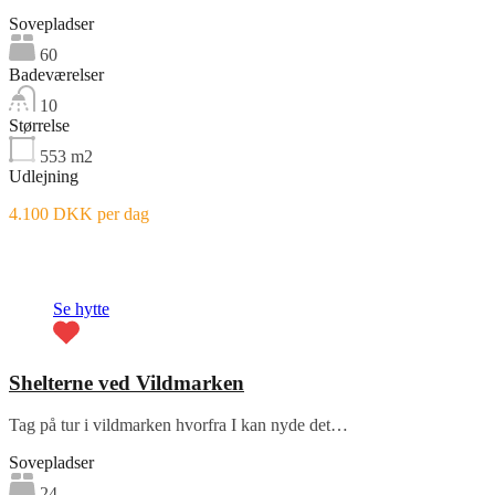
Sovepladser
60
Badeværelser
10
Størrelse
553
m2
Udlejning
4.100 DKK per dag
Fremhævet
Se hytte
Shelterne ved Vildmarken
Tag på tur i vildmarken hvorfra I kan nyde det…
Sovepladser
24