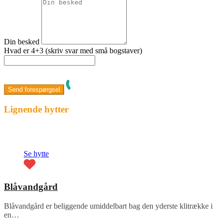
Din besked
Hvad er 4+3 (skriv svar med små bogstaver)
Lignende hytter
Fremhævet
Se hytte
Blåvandgård
Blåvandgård er beliggende umiddelbart bag den yderste klitrække i
en…