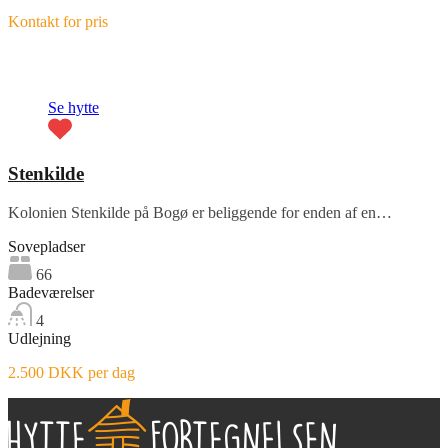
Kontakt for pris
Fremhævet
Se hytte
Stenkilde
Kolonien Stenkilde på Bogø er beliggende for enden af en…
Sovepladser
66
Badeværelser
4
Udlejning
2.500 DKK per dag