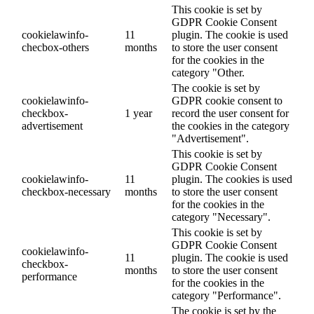
This cookie is set by
GDPR Cookie Consent
cookielawinfo-
11
plugin. The cookie is used
checbox-others
months
to store the user consent
for the cookies in the
category "Other.
The cookie is set by
cookielawinfo-
GDPR cookie consent to
checkbox-
1 year
record the user consent for
advertisement
the cookies in the category
"Advertisement".
This cookie is set by
GDPR Cookie Consent
cookielawinfo-
11
plugin. The cookies is used
checkbox-necessary
months
to store the user consent
for the cookies in the
category "Necessary".
This cookie is set by
GDPR Cookie Consent
cookielawinfo-
11
plugin. The cookie is used
checkbox-
months
to store the user consent
performance
for the cookies in the
category "Performance".
The cookie is set by the