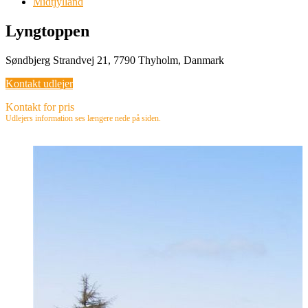
Midtjylland
Lyngtoppen
Søndbjerg Strandvej 21, 7790 Thyholm, Danmark
Kontakt udlejer
Kontakt for pris
Udlejers information ses længere nede på siden.