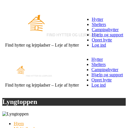
Hytter
Shelters
Campinghytter
Hjælp og support
Opret hytte
Find hytter og lejrpladser – Leje af hytter
Log ind
Hytter
Shelters
Campinghytter
Hjælp og support
Opret hytte
Find hytter og lejrpladser – Leje af hytter
Log ind
Lyngtoppen
Hjem