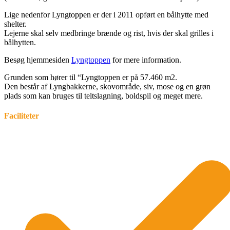
Lige nedenfor Lyngtoppen er der i 2011 opført en bålhytte med
shelter.
Lejerne skal selv medbringe brænde og rist, hvis der skal grilles i
bålhytten.
Besøg hjemmesiden
Lyngtoppen
for mere information.
Grunden som hører til “Lyngtoppen er på 57.460 m2.
Den består af Lyngbakkerne, skovområde, siv, mose og en grøn
plads som kan bruges til teltslagning, boldspil og meget mere.
Faciliteter