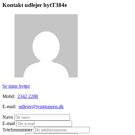
Kontakt udlejer hytT384e
Se mine hytter
Mobil:
2342 2288
E-mail:
udlejer@lyngtoppen.dk
Navn
E-mail
Telefonnummer